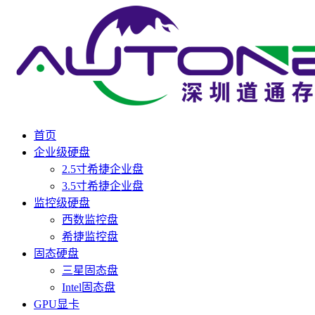
首页
企业级硬盘
2.5寸希捷企业盘
3.5寸希捷企业盘
监控级硬盘
西数监控盘
希捷监控盘
固态硬盘
三星固态盘
Intel固态盘
GPU显卡