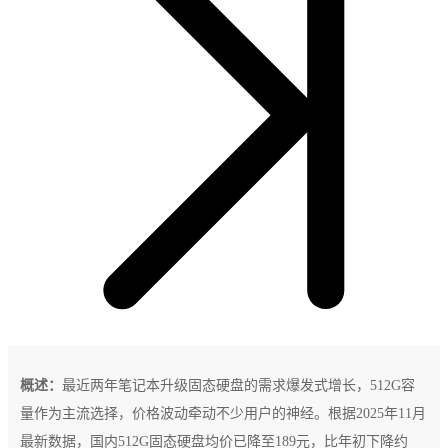
概述：
最近两年笔记本升级固态硬盘的需求爆发式增长，512G容
量作为主流选择，价格波动牵动不少用户的神经。根据2025年11月
最新数据，国内512G固态硬盘均价已降至189元，比年初下降约