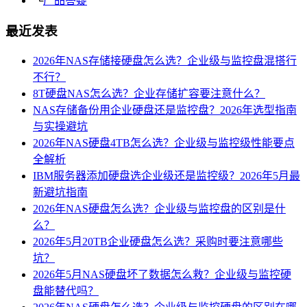
└
产品答疑
最近发表
2026年NAS存储接硬盘怎么选？企业级与监控盘混搭行
不行？
8T硬盘NAS怎么选？企业存储扩容要注意什么？
NAS存储备份用企业硬盘还是监控盘？2026年选型指南
与实操避坑
2026年NAS硬盘4TB怎么选？企业级与监控级性能要点
全解析
IBM服务器添加硬盘选企业级还是监控级？2026年5月最
新避坑指南
2026年NAS硬盘怎么选？企业级与监控盘的区别是什
么？
2026年5月20TB企业硬盘怎么选？采购时要注意哪些
坑？
2026年5月NAS硬盘坏了数据怎么救？企业级与监控硬
盘能替代吗？