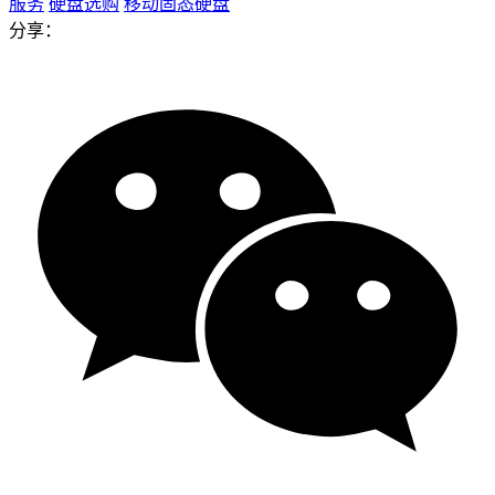
服务
硬盘选购
移动固态硬盘
分享：