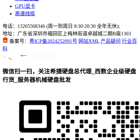
GPU显卡
高速线缆
电话：13265568346 (周一到周日 8:30-20:30 全年无休);
地址：广东省深圳市福田区上梅林街道卓越城二期B座1303
备案号：
粤ICP备2024252091号
网站XML
产品疑问
行业百
科
微信扫一扫，关注希捷硬盘总代理_西数企业级硬盘
行货_服务器机械硬盘批发