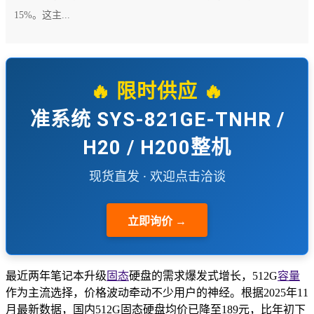
15%。这主...
🔥 限时供应 🔥
准系统 SYS-821GE-TNHR /
H20 / H200整机
现货直发 · 欢迎点击洽谈
立即询价 →
最近两年笔记本升级
固态
硬盘的需求爆发式增长，512G
容量
作为主流选择，价格波动牵动不少用户的神经。根据2025年11
月最新数据，国内512G固态硬盘均价已降至189元，比年初下