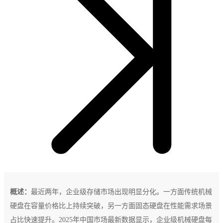
概述：
最近两年，企业级存储市场出现明显分化。一方面传统机械
硬盘在容量价格比上持续突破，另一方面固态硬盘在性能需求场景
占比快速提升。2025年中国市场最新数据显示，企业级机械硬盘每