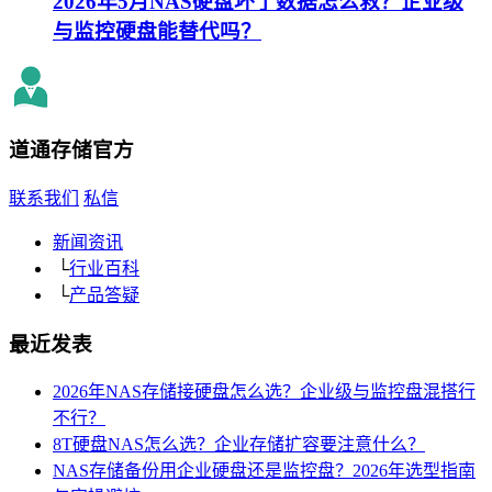
2026年5月NAS硬盘坏了数据怎么救？企业级
与监控硬盘能替代吗？
道通存储
官方
联系我们
私信
新闻资讯
└
行业百科
└
产品答疑
最近发表
2026年NAS存储接硬盘怎么选？企业级与监控盘混搭行
不行？
8T硬盘NAS怎么选？企业存储扩容要注意什么？
NAS存储备份用企业硬盘还是监控盘？2026年选型指南