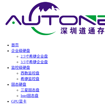
首页
企业级硬盘
2.5寸希捷企业盘
3.5寸希捷企业盘
监控级硬盘
西数监控盘
希捷监控盘
固态硬盘
三星固态盘
Intel固态盘
GPU显卡