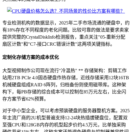
专业检测机构的数据显示，2025年二手市场流通的硬盘中，约
有18%存在不同程度的老化问题。比较可靠的做法是要求卖家
提供完整的CrystalDiskInfo检测报告，重点关注"05-重新分配
扇区计数"和"C7-接口CRC错误计数"这两项关键指标。
定制化存储方案的成本优化
大型视频制作公司现在流行"冷温热" ** 存储架构：剪辑工作
站用2TB PCIe 4.0固态硬盘作热存储，近线存储采用12块16TB
机械硬盘组成RAID 6阵列，归档备份则使用磁带库。这种架
构下，每PB存储的综合成本可以控制在85万元左右，比全闪
存方案节省62%预算。
对于中小型企业，可以考虑预装硬盘的服务器整机方案。2025
年主流厂商的2U机型普遍支持12-24块热插拔硬盘位，配置双
至强CPU和128GB内存的机型起步价约4.5万元，比单独采购
硬件节省15%左右。这种方案还能避免硬盘与控制器兼容性问