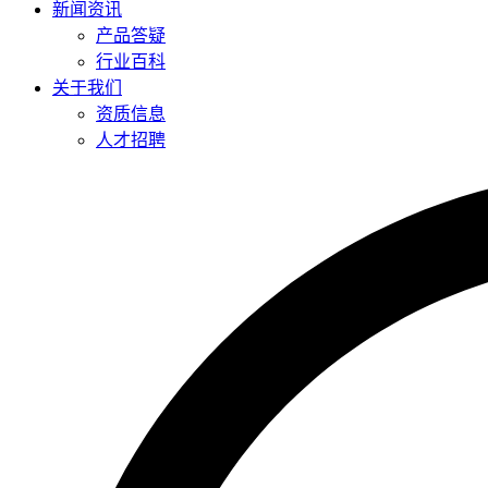
新闻资讯
产品答疑
行业百科
关于我们
资质信息
人才招聘