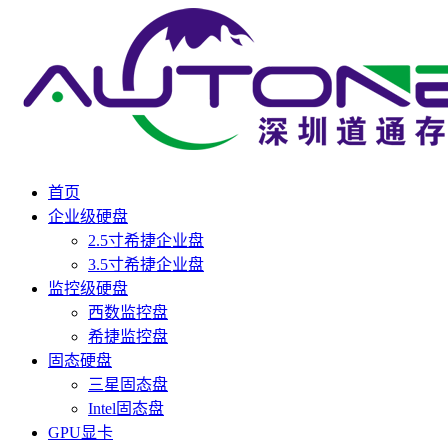
首页
企业级硬盘
2.5寸希捷企业盘
3.5寸希捷企业盘
监控级硬盘
西数监控盘
希捷监控盘
固态硬盘
三星固态盘
Intel固态盘
GPU显卡