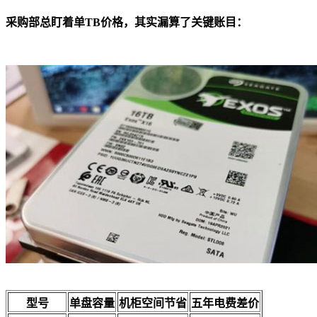
采购部总盯着单TB价格，其实漏算了关键账目：
型号
单盘容量
机柜空间节省
五年电费差价