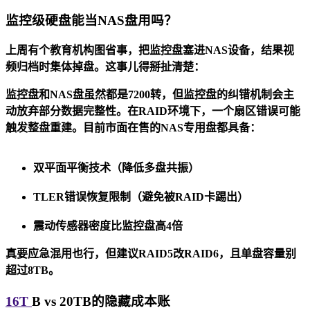
监控级硬盘能当NAS盘用吗？
上周有个教育机构图省事，把监控盘塞进NAS设备，结果视
频归档时集体掉盘。这事儿得掰扯清楚：
监控盘和NAS盘虽然都是7200转，但监控盘的纠错机制会主
动放弃部分数据完整性。在RAID环境下，一个扇区错误可能
触发整盘重建。目前市面在售的NAS专用盘都具备：
双平面平衡技术（降低多盘共振）
TLER错误恢复限制（避免被RAID卡踢出）
震动传感器密度比监控盘高4倍
真要应急混用也行，但建议RAID5改RAID6，且单盘容量别
超过8TB。
16T
B vs 20TB的隐藏成本账