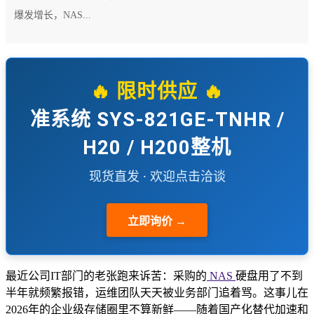
爆发增长，NAS...
🔥 限时供应 🔥
准系统 SYS-821GE-TNHR /
H20 / H200整机
现货直发 · 欢迎点击洽谈
立即询价 →
最近公司IT部门的老张跑来诉苦：采购的
NAS
硬盘用了不到
半年就频繁报错，运维团队天天被业务部门追着骂。这事儿在
2026年的企业级存储圈里不算新鲜——随着国产化替代加速和