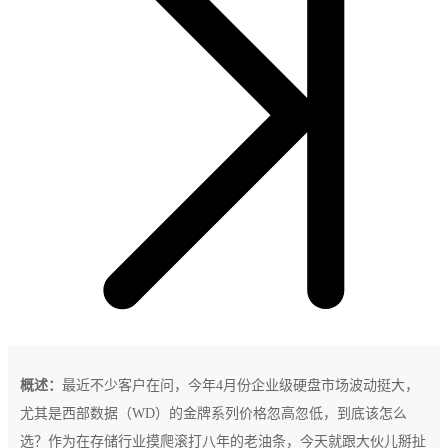
概述：
最近不少客户在问，今年4月份企业级硬盘市场波动挺大，
尤其是西部数据（WD）的金牌系列价格忽高忽低，到底该怎么
选？作为在存储行业摸爬滚打八年的老油条，今天就跟大伙儿掰扯