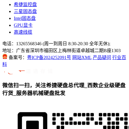
希捷监控盘
三星固态盘
Intel固态盘
GPU显卡
高速线缆
电话：13265568346 (周一到周日 8:30-20:30 全年无休);
地址：广东省深圳市福田区上梅林街道卓越城二期B座1303
备案号：
粤ICP备2024252091号
网站XML
产品疑问
行业百
科
微信扫一扫，关注希捷硬盘总代理_西数企业级硬盘
行货_服务器机械硬盘批发