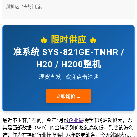
掰扯这里头的门道。...
🔥 限时供应 🔥
准系统 SYS-821GE-TNHR /
H20 / H200整机
现货直发 · 欢迎点击洽谈
立即询价 →
最近不少客户在问，今年4月份
企业级
硬盘市场波动挺大，尤
其是西部数据（WD）的金牌系列价格忽高忽低，到底该怎么
选？作为在存储行业摸爬滚打八年的老油条，今天就跟大伙儿