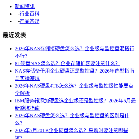
新闻资讯
└
行业百科
└
产品答疑
最近发表
2026年NAS存储接硬盘怎么选？企业级与监控盘混搭行
不行？
8T硬盘NAS怎么选？企业存储扩容要注意什么？
NAS存储备份用企业硬盘还是监控盘？2026年选型指南
与实操避坑
2026年NAS硬盘4TB怎么选？企业级与监控级性能要点
全解析
IBM服务器添加硬盘选企业级还是监控级？2026年5月最
新避坑指南
2026年NAS硬盘怎么选？企业级与监控盘的区别是什
么？
2026年5月20TB企业硬盘怎么选？采购时要注意哪些
坑？