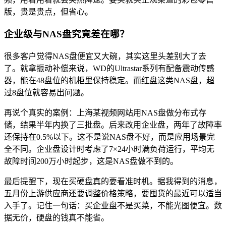
版，贵是贵点，但省心。
企业级与NAS盘究竟差在哪？
很多客户觉得NAS盘便宜又大碗，其实这里头差别大了去
了。就拿振动补偿来说，WD的Ultrastar系列有配备震动传感
器，能在48盘位的机柜里保持稳定。而红盘这类NAS盘，超
过8盘位就容易出问题。
再说个真实的案例：上海某视频网站用NAS盘做分布式存
储，结果半年内换了三批盘。后来改用企业盘，两年了故障率
还保持在0.5%以下。这不是说NAS盘不好，而是应用场景完
全不同。企业盘设计时考虑了7×24小时满负荷运行，平均无
故障时间200万小时起步，这是NAS盘做不到的。
最后提醒下，现在买硬盘真的要看准时机。据我得到的消息，
五月份上游供应商还要调整价格策略，要囤货的最近可以适当
入手了。记住一句话：买企业盘不是买菜，不能光图便宜。数
据无价，硬盘的钱真不能省。