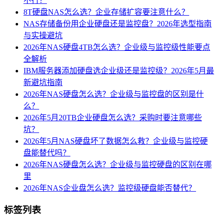
不行？
8T硬盘NAS怎么选？企业存储扩容要注意什么？
NAS存储备份用企业硬盘还是监控盘？2026年选型指南
与实操避坑
2026年NAS硬盘4TB怎么选？企业级与监控级性能要点
全解析
IBM服务器添加硬盘选企业级还是监控级？2026年5月最
新避坑指南
2026年NAS硬盘怎么选？企业级与监控盘的区别是什
么？
2026年5月20TB企业硬盘怎么选？采购时要注意哪些
坑？
2026年5月NAS硬盘坏了数据怎么救？企业级与监控硬
盘能替代吗？
2026年NAS硬盘怎么选？企业级与监控硬盘的区别在哪
里
2026年NAS企业盘怎么选？监控级硬盘能否替代？
标签列表