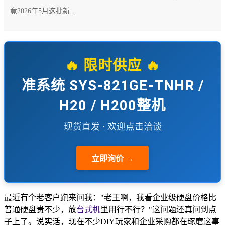
竟2026年5月这批新...
🔥 限时供应 🔥
准系统 SYS-821GE-TNHR /
H20 / H200整机
现货直发 · 欢迎点击洽谈
立即询价 →
最近有个老客户跑来问我："老王啊，我看企业级硬盘价格比
普通硬盘贵不少，放
台式机
里用行不行？"这问题还真问到点
子上了。说实话，现在不少DIY玩家和企业采购都在琢磨这事