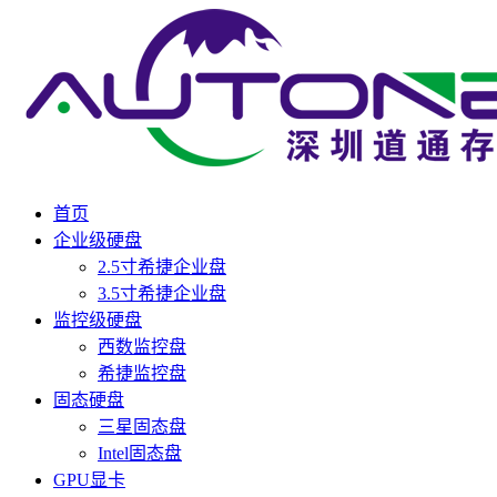
首页
企业级硬盘
2.5寸希捷企业盘
3.5寸希捷企业盘
监控级硬盘
西数监控盘
希捷监控盘
固态硬盘
三星固态盘
Intel固态盘
GPU显卡