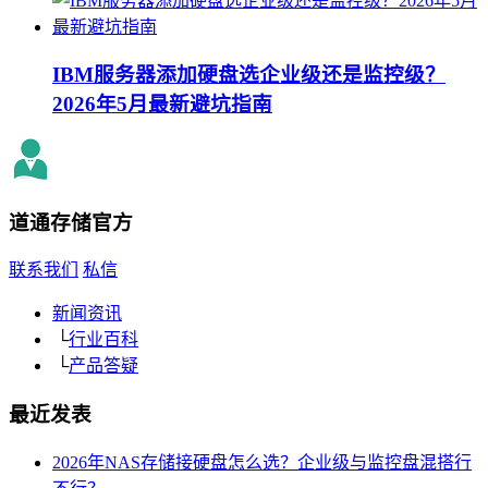
IBM服务器添加硬盘选企业级还是监控级？
2026年5月最新避坑指南
道通存储
官方
联系我们
私信
新闻资讯
└
行业百科
└
产品答疑
最近发表
2026年NAS存储接硬盘怎么选？企业级与监控盘混搭行