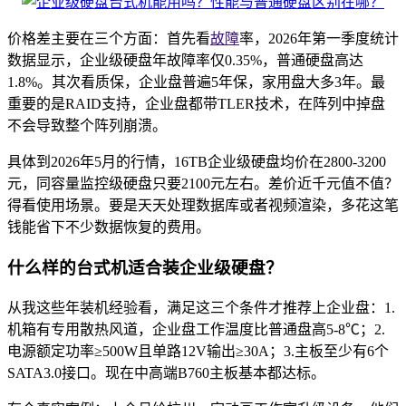
价格差主要在三个方面：首先看
故障
率，2026年第一季度统计
数据显示，企业级硬盘年故障率仅0.35%，普通硬盘高达
1.8%。其次看质保，企业盘普遍5年保，家用盘大多3年。最
重要的是RAID支持，企业盘都带TLER技术，在阵列中掉盘
不会导致整个阵列崩溃。
具体到2026年5月的行情，16TB企业级硬盘均价在2800-3200
元，同容量监控级硬盘只要2100元左右。差价近千元值不值？
得看使用场景。要是天天处理数据库或者视频渲染，多花这笔
钱能省下不少数据恢复的费用。
什么样的台式机适合装企业级硬盘？
从我这些年装机经验看，满足这三个条件才推荐上企业盘：1.
机箱有专用散热风道，企业盘工作温度比普通盘高5-8℃；2.
电源额定功率≥500W且单路12V输出≥30A；3.主板至少有6个
SATA3.0接口。现在中高端B760主板基本都达标。