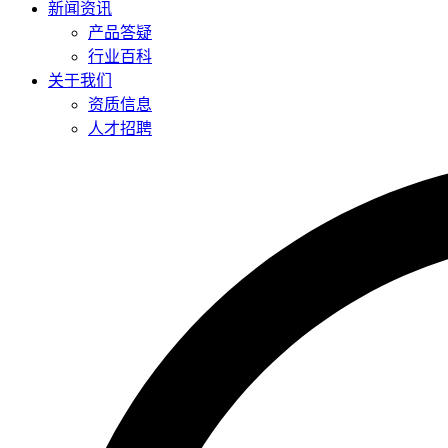
新闻资讯
产品答疑
行业百科
关于我们
资质信息
人才招聘