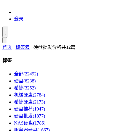
登录
首页
-
标签云
- 硬盘批发价格
共
12
篇
标签
全部(22492)
硬盘(6238)
希捷(3252)
机械硬盘(2784)
希捷硬盘(2173)
硬盘推荐(1947)
硬盘批发(1877)
NAS硬盘(1786)
服务器硬盘(1667)