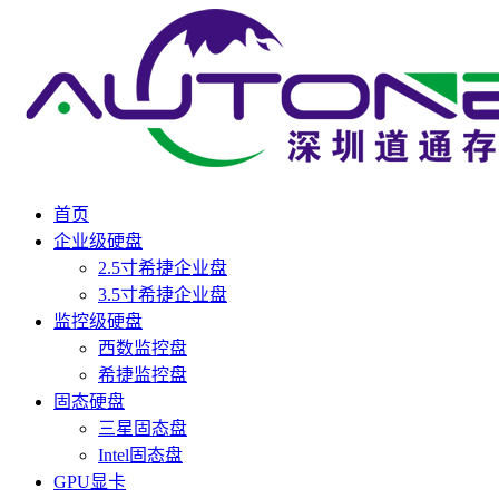
首页
企业级硬盘
2.5寸希捷企业盘
3.5寸希捷企业盘
监控级硬盘
西数监控盘
希捷监控盘
固态硬盘
三星固态盘
Intel固态盘
GPU显卡