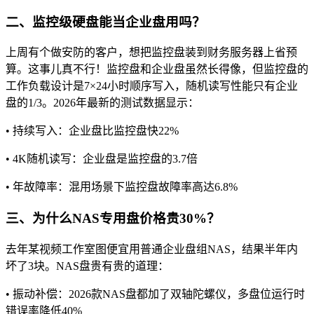
二、监控级硬盘能当企业盘用吗？
上周有个做安防的客户，想把监控盘装到财务服务器上省预
算。这事儿真不行！监控盘和企业盘虽然长得像，但监控盘的
工作负载设计是7×24小时顺序写入，随机读写性能只有企业
盘的1/3。2026年最新的测试数据显示：
• 持续写入：企业盘比监控盘快22%
• 4K随机读写：企业盘是监控盘的3.7倍
• 年故障率：混用场景下监控盘故障率高达6.8%
三、为什么NAS专用盘价格贵30%？
去年某视频工作室图便宜用普通企业盘组NAS，结果半年内
坏了3块。NAS盘贵有贵的道理：
• 振动补偿：2026款NAS盘都加了双轴陀螺仪，多盘位运行时
错误率降低40%