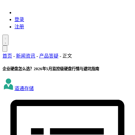
登录
注册
首页
-
新闻资讯
-
产品答疑
-
正文
企业硬盘怎么选？2026年5月监控级硬盘行情与避坑指南
道通存储