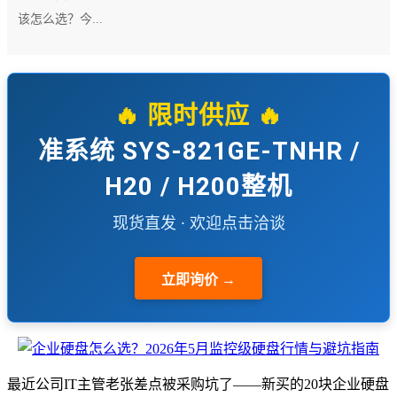
该怎么选？今...
🔥 限时供应 🔥
准系统 SYS-821GE-TNHR /
H20 / H200整机
现货直发 · 欢迎点击洽谈
立即询价 →
最近公司IT主管老张差点被采购坑了——新买的20块企业硬盘