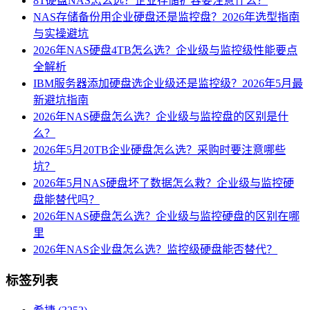
8T硬盘NAS怎么选？企业存储扩容要注意什么？
NAS存储备份用企业硬盘还是监控盘？2026年选型指南
与实操避坑
2026年NAS硬盘4TB怎么选？企业级与监控级性能要点
全解析
IBM服务器添加硬盘选企业级还是监控级？2026年5月最
新避坑指南
2026年NAS硬盘怎么选？企业级与监控盘的区别是什
么？
2026年5月20TB企业硬盘怎么选？采购时要注意哪些
坑？
2026年5月NAS硬盘坏了数据怎么救？企业级与监控硬
盘能替代吗？
2026年NAS硬盘怎么选？企业级与监控硬盘的区别在哪
里
2026年NAS企业盘怎么选？监控级硬盘能否替代？
标签列表