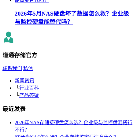
2026年5月NAS硬盘坏了数据怎么救？企业级
与监控硬盘能替代吗？
道通存储
官方
联系我们
私信
新闻资讯
└
行业百科
└
产品答疑
最近发表
2026年NAS存储接硬盘怎么选？企业级与监控盘混搭行
不行？