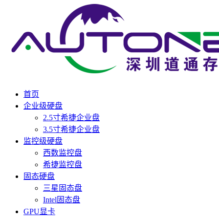
首页
企业级硬盘
2.5寸希捷企业盘
3.5寸希捷企业盘
监控级硬盘
西数监控盘
希捷监控盘
固态硬盘
三星固态盘
Intel固态盘
GPU显卡