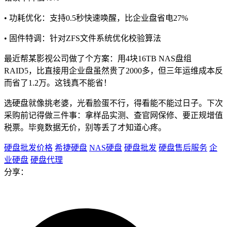
• 功耗优化：支持0.5秒快速唤醒，比企业盘省电27%
• 固件特调：针对ZFS文件系统优化校验算法
最近帮某影视公司做了个方案：用4块16TB NAS盘组
RAID5，比直接用企业盘虽然贵了2000多，但三年运维成本反
而省了1.2万。这钱真不能省！
选硬盘就像挑老婆，光看脸蛋不行，得看能不能过日子。下次
采购前记得做三件事：拿样品实测、查官网保修、要正规增值
税票。毕竟数据无价，别等丢了才知道心疼。
硬盘批发价格
希捷硬盘
NAS硬盘
硬盘批发
硬盘售后服务
企
业硬盘
硬盘代理
分享：