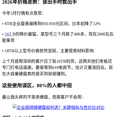
2026年价格走势：该出手时就出手
今年5月行情有点意思：
• 8TB企业盘普遍降到850-950元区间，比年初降了12%
•
16T
B的降价最猛，某型号三个月跌了400多，现在2000左右
能拿货
• 18TB以上型号价格依然坚挺，主要受原材料影响
上个月底帮深圳的客户压了批16TB的货，这两天他们老板还
专门打电话道谢。要是等到618电商节，估计又要涨回去。现
在大容量硬盘真的是买到就是赚到。
这些使用误区，80%的人都中招
最让我头疼的不是卖硬盘，而是客户不会用：