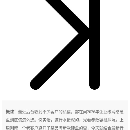
概述：
最近后台收到不少客户的私信，都在问2026年企业级网络硬
盘到底该怎么选。说实话，这行水挺深的，光看参数容易踩坑。上
周刚帮一个老客户避开了某品牌新款硬盘的雷，今天就结合最新行