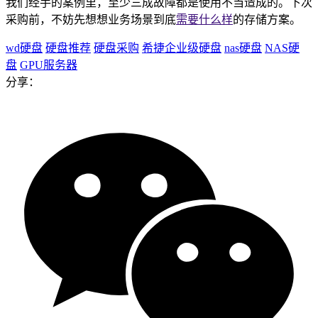
我们经手的案例里，至少三成故障都是使用不当造成的。下次
采购前，不妨先想想业务场景到底
需要什么样
的存储方案。
wd硬盘
硬盘推荐
硬盘采购
希捷企业级硬盘
nas硬盘
NAS硬
盘
GPU服务器
分享：