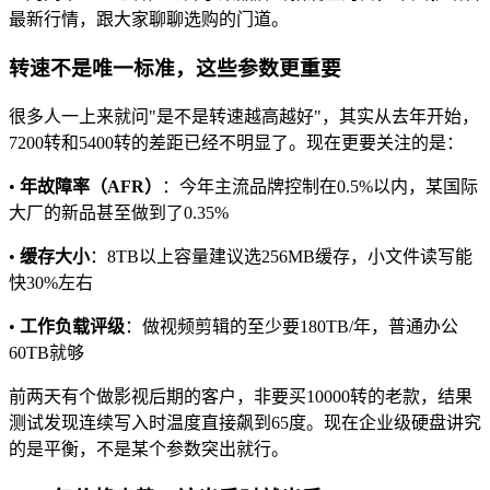
最新行情，跟大家聊聊选购的门道。
转速不是唯一标准，这些参数更重要
很多人一上来就问"是不是转速越高越好"，其实从去年开始，
7200转和5400转的差距已经不明显了。现在更要关注的是：
•
年故障率（AFR）
：今年主流品牌控制在0.5%以内，某国际
大厂的新品甚至做到了0.35%
•
缓存大小
：8TB以上容量建议选256MB缓存，小文件读写能
快30%左右
•
工作负载评级
：做视频剪辑的至少要180TB/年，普通办公
60TB就够
前两天有个做影视后期的客户，非要买10000转的老款，结果
测试发现连续写入时温度直接飙到65度。现在企业级硬盘讲究
的是平衡，不是某个参数突出就行。