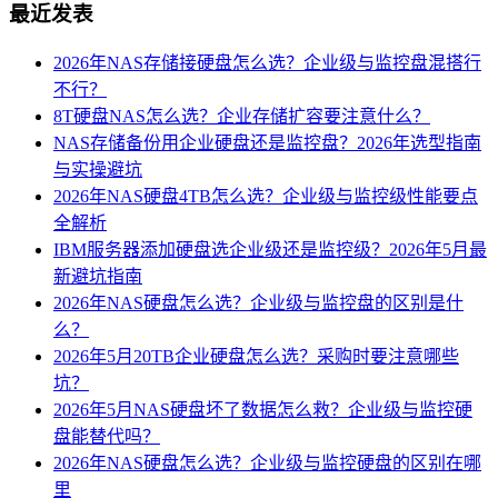
最近发表
2026年NAS存储接硬盘怎么选？企业级与监控盘混搭行
不行？
8T硬盘NAS怎么选？企业存储扩容要注意什么？
NAS存储备份用企业硬盘还是监控盘？2026年选型指南
与实操避坑
2026年NAS硬盘4TB怎么选？企业级与监控级性能要点
全解析
IBM服务器添加硬盘选企业级还是监控级？2026年5月最
新避坑指南
2026年NAS硬盘怎么选？企业级与监控盘的区别是什
么？
2026年5月20TB企业硬盘怎么选？采购时要注意哪些
坑？
2026年5月NAS硬盘坏了数据怎么救？企业级与监控硬
盘能替代吗？
2026年NAS硬盘怎么选？企业级与监控硬盘的区别在哪
里