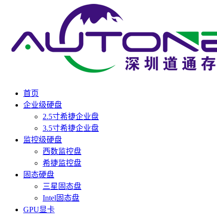
首页
企业级硬盘
2.5寸希捷企业盘
3.5寸希捷企业盘
监控级硬盘
西数监控盘
希捷监控盘
固态硬盘
三星固态盘
Intel固态盘
GPU显卡