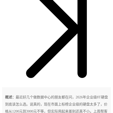
概述：
最近好几个做数据中心的朋友都在问，2026年企业级8T硬盘
到底该怎么选。说真的，现在市面上标榜企业级的硬盘太多了，价
格从1200元到3000元不等，但实际用起来差别还真不小。上周帮客