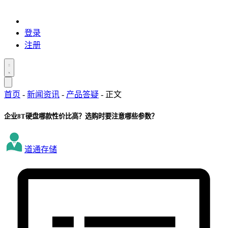
登录
注册
首页
-
新闻资讯
-
产品答疑
-
正文
企业8T硬盘哪款性价比高？选购时要注意哪些参数？
道通存储