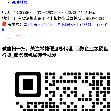
高速线缆
电话：13265568346 (周一到周日 8:30-20:30 全年无休);
地址：广东省深圳市福田区上梅林街道卓越城二期B座1303
备案号：
粤ICP备2024252091号
网站XML
产品疑问
行业百
科
微信扫一扫，关注希捷硬盘总代理_西数企业级硬盘
行货_服务器机械硬盘批发