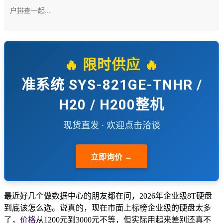
户排查一起...
🔥 限时供应 🔥
准系统 SYS-821GE-TNHR /
H20 / H200整机
现货直发 · 欢迎点击洽谈
立即询价 →
最近好几个做数据中心的朋友都在问，2026年企业级8T硬盘
到底该怎么选。说真的，现在市面上标榜企业级的硬盘太多
了，
价格
从1200元到3000元不等，但实际用起来差别还真不