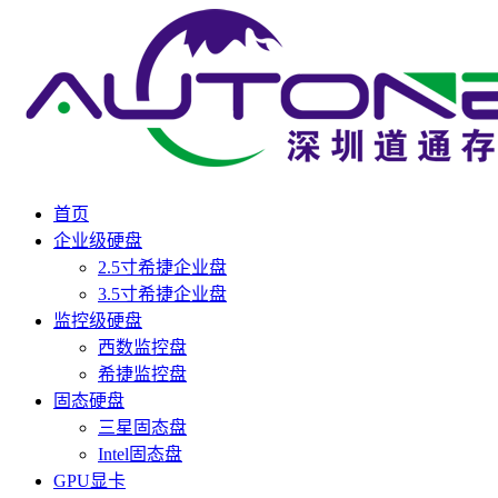
首页
企业级硬盘
2.5寸希捷企业盘
3.5寸希捷企业盘
监控级硬盘
西数监控盘
希捷监控盘
固态硬盘
三星固态盘
Intel固态盘
GPU显卡