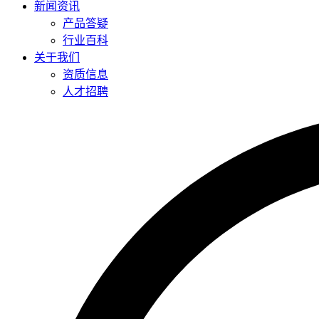
新闻资讯
产品答疑
行业百科
关于我们
资质信息
人才招聘