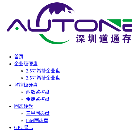
首页
企业级硬盘
2.5寸希捷企业盘
3.5寸希捷企业盘
监控级硬盘
西数监控盘
希捷监控盘
固态硬盘
三星固态盘
Intel固态盘
GPU显卡