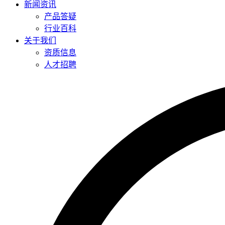
新闻资讯
产品答疑
行业百科
关于我们
资质信息
人才招聘