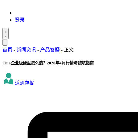
登录
首页
-
新闻资讯
-
产品答疑
-
正文
Chia企业级硬盘怎么选？2026年4月行情与避坑指南
道通存储