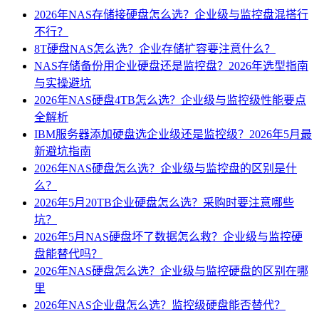
2026年NAS存储接硬盘怎么选？企业级与监控盘混搭行
不行？
8T硬盘NAS怎么选？企业存储扩容要注意什么？
NAS存储备份用企业硬盘还是监控盘？2026年选型指南
与实操避坑
2026年NAS硬盘4TB怎么选？企业级与监控级性能要点
全解析
IBM服务器添加硬盘选企业级还是监控级？2026年5月最
新避坑指南
2026年NAS硬盘怎么选？企业级与监控盘的区别是什
么？
2026年5月20TB企业硬盘怎么选？采购时要注意哪些
坑？
2026年5月NAS硬盘坏了数据怎么救？企业级与监控硬
盘能替代吗？
2026年NAS硬盘怎么选？企业级与监控硬盘的区别在哪
里
2026年NAS企业盘怎么选？监控级硬盘能否替代？