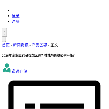
登录
注册
首页
-
新闻资讯
-
产品答疑
-
正文
2026年企业级2T硬盘怎么选？性能与价格如何平衡？
道通存储