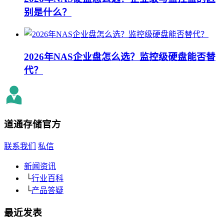
别是什么？
2026年NAS企业盘怎么选？监控级硬盘能否替
代？
道通存储
官方
联系我们
私信
新闻资讯
└
行业百科
└
产品答疑
最近发表