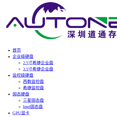
首页
企业级硬盘
2.5寸希捷企业盘
3.5寸希捷企业盘
监控级硬盘
西数监控盘
希捷监控盘
固态硬盘
三星固态盘
Intel固态盘
GPU显卡