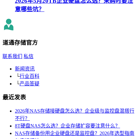
2026年5月20TB企业硬盘怎么选？采购时要注
意哪些坑？
道通存储
官方
联系我们
私信
新闻资讯
└
行业百科
└
产品答疑
最近发表
2026年NAS存储接硬盘怎么选？企业级与监控盘混搭行
不行？
8T硬盘NAS怎么选？企业存储扩容要注意什么？
NAS存储备份用企业硬盘还是监控盘？2026年选型指南