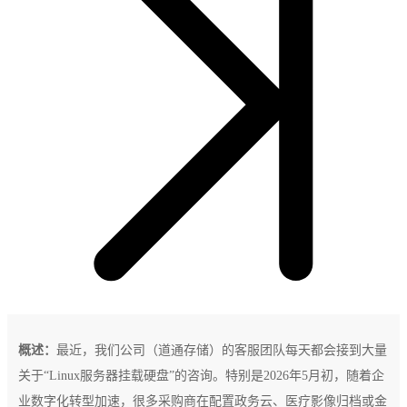
概述：
最近，我们公司（道通存储）的客服团队每天都会接到大量
关于“Linux服务器挂载硬盘”的咨询。特别是2026年5月初，随着企
业数字化转型加速，很多采购商在配置政务云、医疗影像归档或金