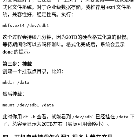
式化文件系统。对于企业级数据存储，我推荐用
ext4
文件系
统，兼容性好，稳定性高。执行：
mkfs.ext4 /dev/sdb1
这个过程会持续几分钟，因为20TB的硬盘格式化真的很慢。
等待期间你可以去喝杯咖啡。格式化完成后，系统会显示
done
的提示。
第三步：挂载
创建一个挂载点目录，比如：
mkdir /data
然后挂载：
mount /dev/sdb1 /data
此时你用
查看，就能看到
已经挂在
下
df -h
/dev/sdb1
/data
了，总容量显示为20TB左右（实际可用会略小）。