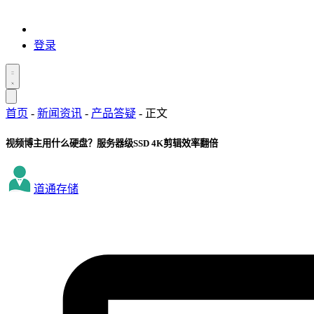
登录
首页
-
新闻资讯
-
产品答疑
-
正文
视频博主用什么硬盘？服务器级SSD 4K剪辑效率翻倍
道通存储