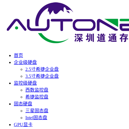
首页
企业级硬盘
2.5寸希捷企业盘
3.5寸希捷企业盘
监控级硬盘
西数监控盘
希捷监控盘
固态硬盘
三星固态盘
Intel固态盘
GPU显卡