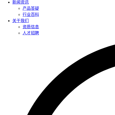
新闻资讯
产品答疑
行业百科
关于我们
资质信息
人才招聘