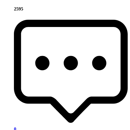
2595
0