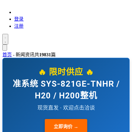
登录
注册
首页
-
新闻资讯
共
19831
篇
🔥 限时供应 🔥
准系统 SYS-821GE-TNHR /
H20 / H200整机
现货直发 · 欢迎点击洽谈
立即询价 →