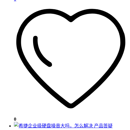
0
产品答疑