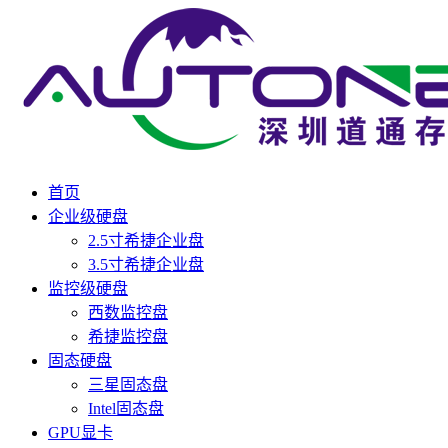
首页
企业级硬盘
2.5寸希捷企业盘
3.5寸希捷企业盘
监控级硬盘
西数监控盘
希捷监控盘
固态硬盘
三星固态盘
Intel固态盘
GPU显卡