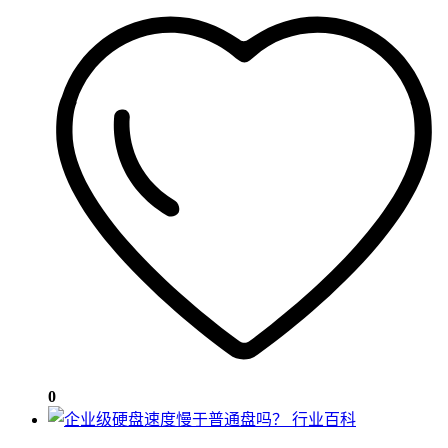
0
行业百科