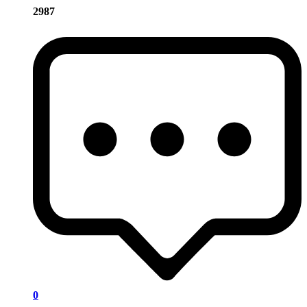
2987
0