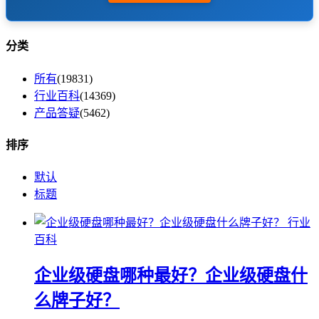
分类
所有
(19831)
行业百科
(14369)
产品答疑
(5462)
排序
默认
标题
行业
百科
企业级硬盘哪种最好？企业级硬盘什
么牌子好？