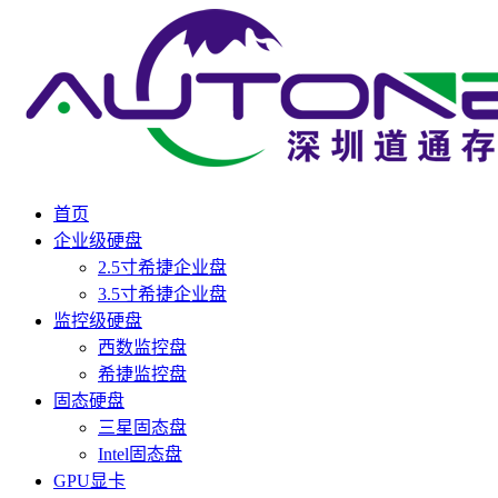
首页
企业级硬盘
2.5寸希捷企业盘
3.5寸希捷企业盘
监控级硬盘
西数监控盘
希捷监控盘
固态硬盘
三星固态盘
Intel固态盘
GPU显卡