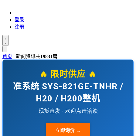
登录
注册
首页
-
新闻资讯
共
19831
篇
🔥 限时供应 🔥
准系统 SYS-821GE-TNHR /
H20 / H200整机
现货直发 · 欢迎点击洽谈
立即询价 →