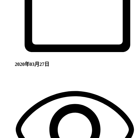
2020年03月27日