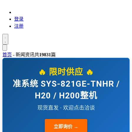
登录
注册
首页
-
新闻资讯
共
19831
篇
🔥 限时供应 🔥
准系统 SYS-821GE-TNHR /
H20 / H200整机
现货直发 · 欢迎点击洽谈
立即询价 →