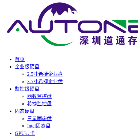
首页
企业级硬盘
2.5寸希捷企业盘
3.5寸希捷企业盘
监控级硬盘
西数监控盘
希捷监控盘
固态硬盘
三星固态盘
Intel固态盘
GPU显卡