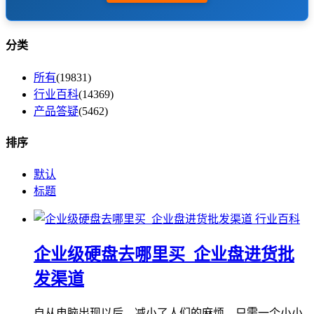
分类
所有
(19831)
行业百科
(14369)
产品答疑
(5462)
排序
默认
标题
行业百科
企业级硬盘去哪里买_企业盘进货批
发渠道
自从电脑出现以后，减小了人们的麻烦，只需一个小小