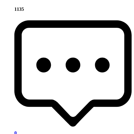
1135
0