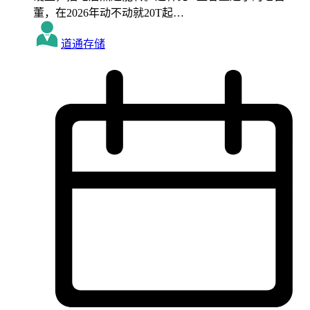
董，在2026年动不动就20T起…
道通存储