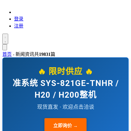
登录
注册
首页
-
新闻资讯
共
19831
篇
🔥 限时供应 🔥
准系统 SYS-821GE-TNHR /
H20 / H200整机
现货直发 · 欢迎点击洽谈
立即询价 →