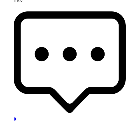
1197
0