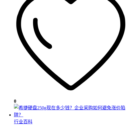
0
行业百科