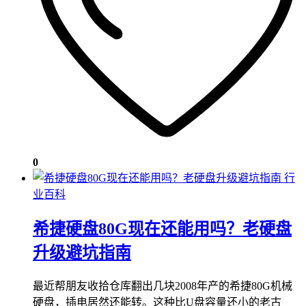
0
行
业百科
希捷硬盘80G现在还能用吗？老硬盘
升级避坑指南
最近帮朋友收拾仓库翻出几块2008年产的希捷80G机械
硬盘，插电居然还能转。这种比U盘容量还小的老古