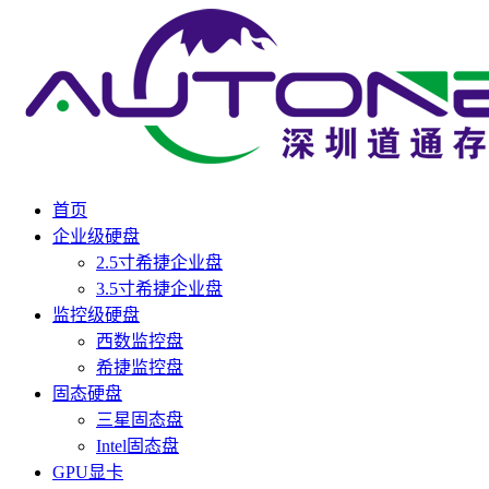
首页
企业级硬盘
2.5寸希捷企业盘
3.5寸希捷企业盘
监控级硬盘
西数监控盘
希捷监控盘
固态硬盘
三星固态盘
Intel固态盘
GPU显卡