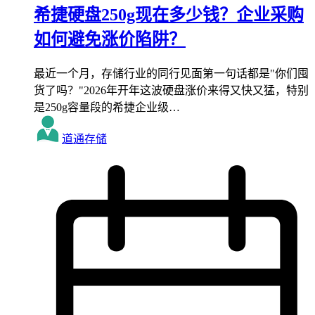
希捷硬盘250g现在多少钱？企业采购
如何避免涨价陷阱？
最近一个月，存储行业的同行见面第一句话都是"你们囤
货了吗？"2026年开年这波硬盘涨价来得又快又猛，特别
是250g容量段的希捷企业级…
道通存储