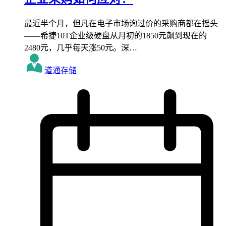
最近半个月，但凡在电子市场询过价的采购商都在摇头
——希捷10T企业级硬盘从月初的1850元飙到现在的
2480元，几乎每天涨50元。深…
道通存储