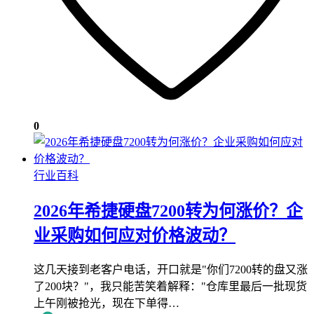
0
行业百科
2026年希捷硬盘7200转为何涨价？企
业采购如何应对价格波动？
这几天接到老客户电话，开口就是"你们7200转的盘又涨
了200块？"，我只能苦笑着解释："仓库里最后一批现货
上午刚被抢光，现在下单得…