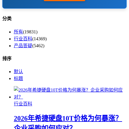
分类
所有
(19831)
行业百科
(14369)
产品答疑
(5462)
排序
默认
标题
行业百科
2026年希捷硬盘10T价格为何暴涨？
企业采购如何应对？