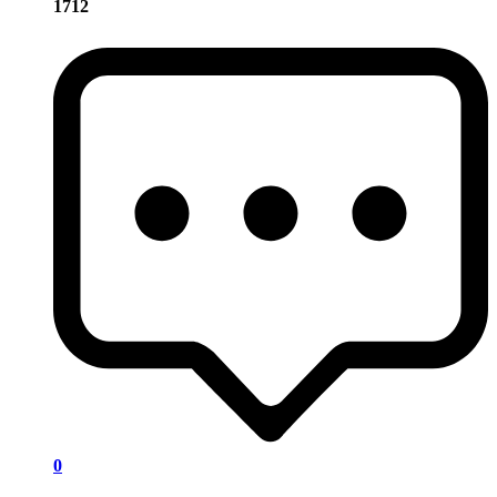
1712
0