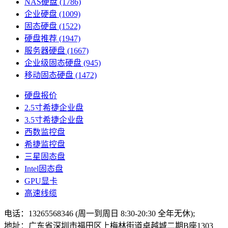
NAS硬盘
(1786)
企业硬盘
(1009)
固态硬盘
(1522)
硬盘推荐
(1947)
服务器硬盘
(1667)
企业级固态硬盘
(945)
移动固态硬盘
(1472)
硬盘报价
2.5寸希捷企业盘
3.5寸希捷企业盘
西数监控盘
希捷监控盘
三星固态盘
Intel固态盘
GPU显卡
高速线缆
电话：13265568346 (周一到周日 8:30-20:30 全年无休);
地址：广东省深圳市福田区上梅林街道卓越城二期B座1303