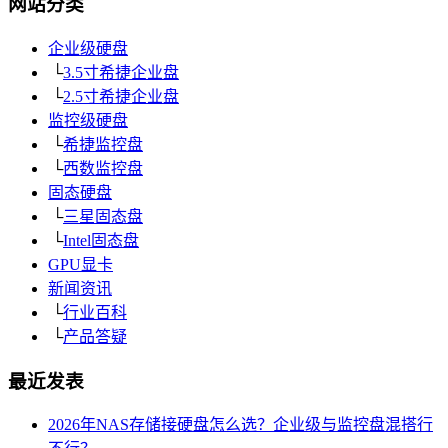
网站分类
企业级硬盘
└
3.5寸希捷企业盘
└
2.5寸希捷企业盘
监控级硬盘
└
希捷监控盘
└
西数监控盘
固态硬盘
└
三星固态盘
└
Intel固态盘
GPU显卡
新闻资讯
└
行业百科
└
产品答疑
最近发表
2026年NAS存储接硬盘怎么选？企业级与监控盘混搭行