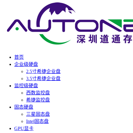
首页
企业级硬盘
2.5寸希捷企业盘
3.5寸希捷企业盘
监控级硬盘
西数监控盘
希捷监控盘
固态硬盘
三星固态盘
Intel固态盘
GPU显卡