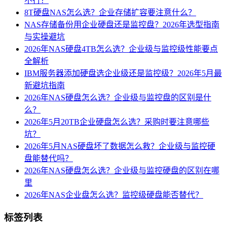
不行？
8T硬盘NAS怎么选？企业存储扩容要注意什么？
NAS存储备份用企业硬盘还是监控盘？2026年选型指南
与实操避坑
2026年NAS硬盘4TB怎么选？企业级与监控级性能要点
全解析
IBM服务器添加硬盘选企业级还是监控级？2026年5月最
新避坑指南
2026年NAS硬盘怎么选？企业级与监控盘的区别是什
么？
2026年5月20TB企业硬盘怎么选？采购时要注意哪些
坑？
2026年5月NAS硬盘坏了数据怎么救？企业级与监控硬
盘能替代吗？
2026年NAS硬盘怎么选？企业级与监控硬盘的区别在哪
里
2026年NAS企业盘怎么选？监控级硬盘能否替代？
标签列表