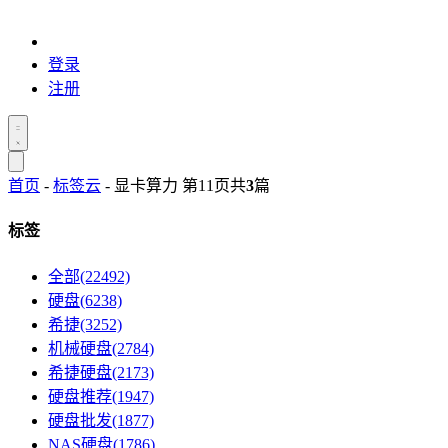
登录
注册
首页
-
标签云
- 显卡算力 第11页
共
3
篇
标签
全部(22492)
硬盘(6238)
希捷(3252)
机械硬盘(2784)
希捷硬盘(2173)
硬盘推荐(1947)
硬盘批发(1877)
NAS硬盘(1786)