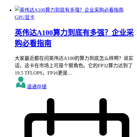
GPU显卡
英伟达A100算力到底有多强？企业采
购必看指南
大家最近都在问英伟达A100的算力到底怎么样啊？说实
话，这卡在市场上可是个狠角色。它的FP32算力达到了
19.5 TFLOPS，FP16更是…
道通存储