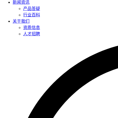
新闻资讯
产品答疑
行业百科
关于我们
资质信息
人才招聘