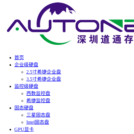
首页
企业级硬盘
2.5寸希捷企业盘
3.5寸希捷企业盘
监控级硬盘
西数监控盘
希捷监控盘
固态硬盘
三星固态盘
Intel固态盘
GPU显卡