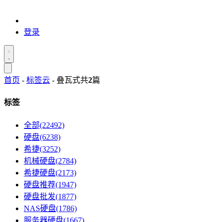
登录
首页
-
标签云
- 叠瓦式
共
2
篇
标签
全部(22492)
硬盘(6238)
希捷(3252)
机械硬盘(2784)
希捷硬盘(2173)
硬盘推荐(1947)
硬盘批发(1877)
NAS硬盘(1786)
服务器硬盘(1667)