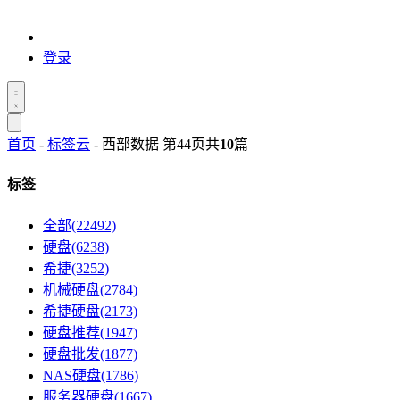
登录
首页
-
标签云
- 西部数据 第44页
共
10
篇
标签
全部(22492)
硬盘(6238)
希捷(3252)
机械硬盘(2784)
希捷硬盘(2173)
硬盘推荐(1947)
硬盘批发(1877)
NAS硬盘(1786)
服务器硬盘(1667)