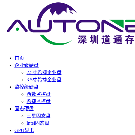
首页
企业级硬盘
2.5寸希捷企业盘
3.5寸希捷企业盘
监控级硬盘
西数监控盘
希捷监控盘
固态硬盘
三星固态盘
Intel固态盘
GPU显卡