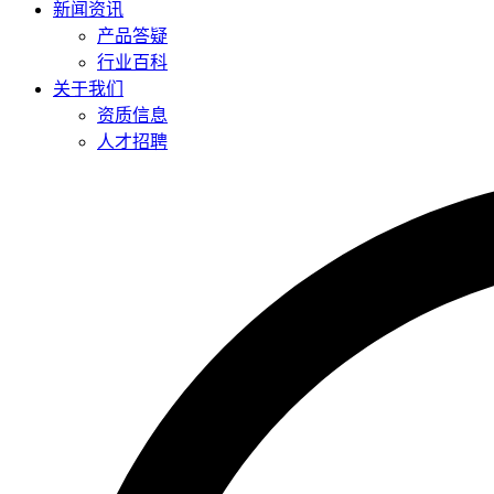
新闻资讯
产品答疑
行业百科
关于我们
资质信息
人才招聘