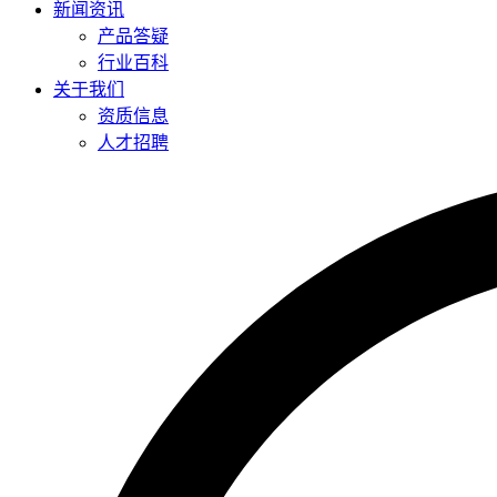
新闻资讯
产品答疑
行业百科
关于我们
资质信息
人才招聘