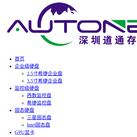
首页
企业级硬盘
2.5寸希捷企业盘
3.5寸希捷企业盘
监控级硬盘
西数监控盘
希捷监控盘
固态硬盘
三星固态盘
Intel固态盘
GPU显卡