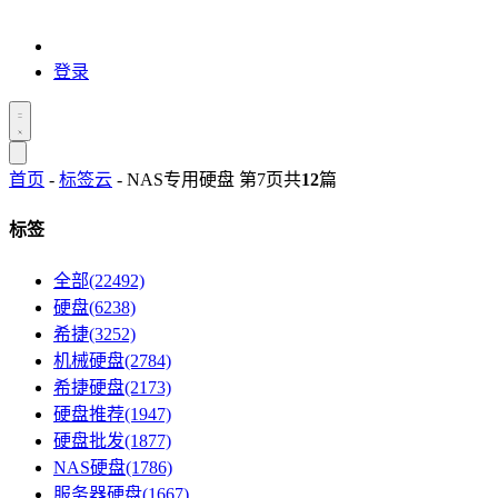
登录
首页
-
标签云
- NAS专用硬盘 第7页
共
12
篇
标签
全部(22492)
硬盘(6238)
希捷(3252)
机械硬盘(2784)
希捷硬盘(2173)
硬盘推荐(1947)
硬盘批发(1877)
NAS硬盘(1786)
服务器硬盘(1667)