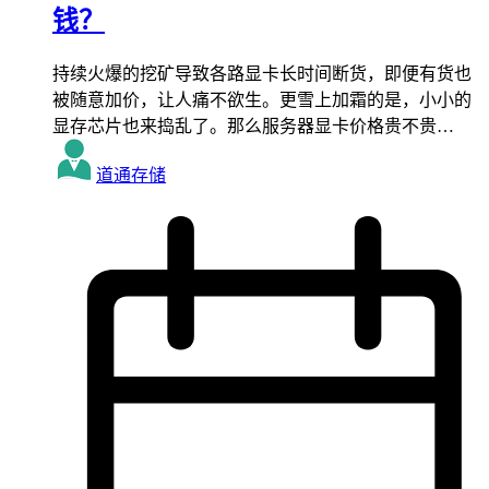
钱？
持续火爆的挖矿导致各路显卡长时间断货，即便有货也
被随意加价，让人痛不欲生。更雪上加霜的是，小小的
显存芯片也来捣乱了。那么服务器显卡价格贵不贵…
道通存储