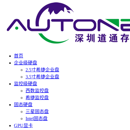
首页
企业级硬盘
2.5寸希捷企业盘
3.5寸希捷企业盘
监控级硬盘
西数监控盘
希捷监控盘
固态硬盘
三星固态盘
Intel固态盘
GPU显卡