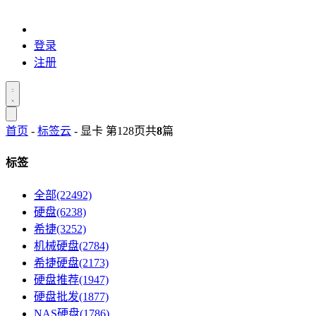
登录
注册
首页
-
标签云
- 显卡 第128页
共
8
篇
标签
全部(22492)
硬盘(6238)
希捷(3252)
机械硬盘(2784)
希捷硬盘(2173)
硬盘推荐(1947)
硬盘批发(1877)
NAS硬盘(1786)