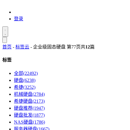
登录
首页
-
标签云
- 企业级固态硬盘 第77页
共
12
篇
标签
全部(22492)
硬盘(6238)
希捷(3252)
机械硬盘(2784)
希捷硬盘(2173)
硬盘推荐(1947)
硬盘批发(1877)
NAS硬盘(1786)
服务器硬盘(1667)