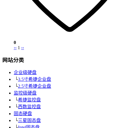
0
‹‹
1
››
网站分类
企业级硬盘
└
3.5寸希捷企业盘
└
2.5寸希捷企业盘
监控级硬盘
└
希捷监控盘
└
西数监控盘
固态硬盘
└
三星固态盘
└
Intel固态盘