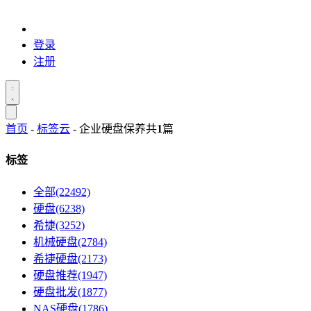
登录
注册
首页
-
标签云
- 企业硬盘保养
共
1
篇
标签
全部(22492)
硬盘(6238)
希捷(3252)
机械硬盘(2784)
希捷硬盘(2173)
硬盘推荐(1947)
硬盘批发(1877)
NAS硬盘(1786)