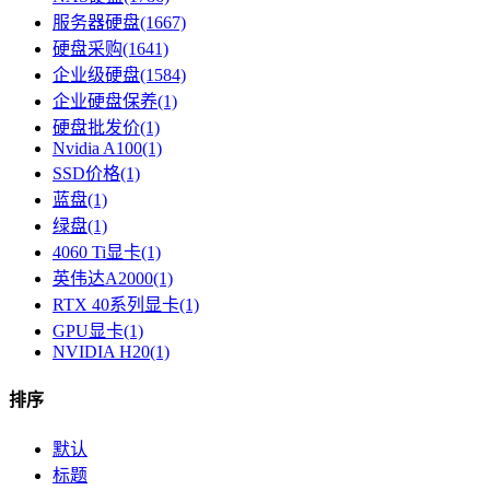
服务器硬盘(1667)
硬盘采购(1641)
企业级硬盘(1584)
企业硬盘保养(1)
硬盘批发价(1)
Nvidia A100(1)
SSD价格(1)
蓝盘(1)
绿盘(1)
4060 Ti显卡(1)
英伟达A2000(1)
RTX 40系列显卡​(1)
GPU显卡​(1)
NVIDIA H20(1)
排序
默认
标题