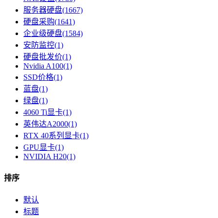
服务器硬盘(1667)
硬盘采购(1641)
企业级硬盘(1584)
安防监控(1)
硬盘批发价(1)
Nvidia A100(1)
SSD价格(1)
蓝盘(1)
绿盘(1)
4060 Ti显卡(1)
英伟达A2000(1)
RTX 40系列显卡​(1)
GPU显卡​(1)
NVIDIA H20(1)
排序
默认
标题