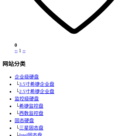
0
‹‹
1
››
网站分类
企业级硬盘
└
3.5寸希捷企业盘
└
2.5寸希捷企业盘
监控级硬盘
└
希捷监控盘
└
西数监控盘
固态硬盘
└
三星固态盘
└
Intel固态盘