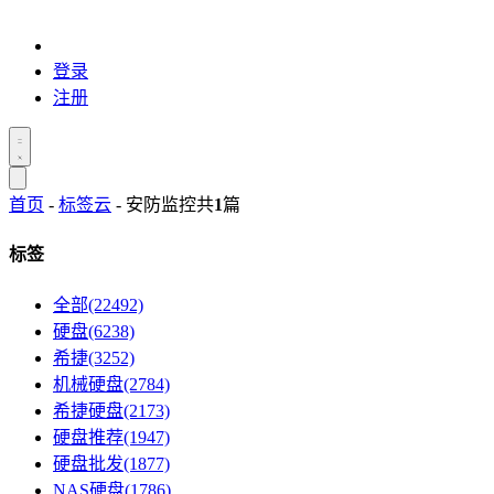
登录
注册
首页
-
标签云
- 安防监控
共
1
篇
标签
全部(22492)
硬盘(6238)
希捷(3252)
机械硬盘(2784)
希捷硬盘(2173)
硬盘推荐(1947)
硬盘批发(1877)
NAS硬盘(1786)