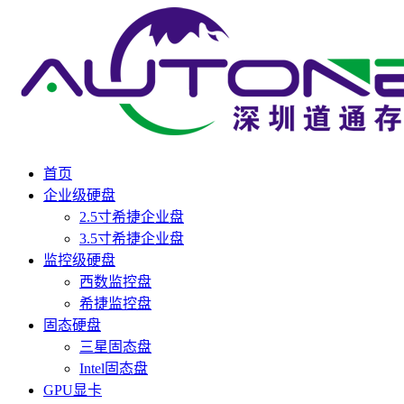
首页
企业级硬盘
2.5寸希捷企业盘
3.5寸希捷企业盘
监控级硬盘
西数监控盘
希捷监控盘
固态硬盘
三星固态盘
Intel固态盘
GPU显卡