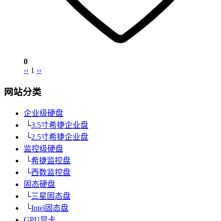
0
‹‹
1
››
网站分类
企业级硬盘
└
3.5寸希捷企业盘
└
2.5寸希捷企业盘
监控级硬盘
└
希捷监控盘
└
西数监控盘
固态硬盘
└
三星固态盘
└
Intel固态盘
GPU显卡