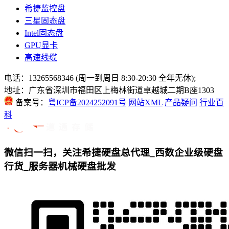
希捷监控盘
三星固态盘
Intel固态盘
GPU显卡
高速线缆
电话：13265568346 (周一到周日 8:30-20:30 全年无休);
地址：广东省深圳市福田区上梅林街道卓越城二期B座1303
备案号：
粤ICP备2024252091号
网站XML
产品疑问
行业百
科
微信扫一扫，关注希捷硬盘总代理_西数企业级硬盘
行货_服务器机械硬盘批发