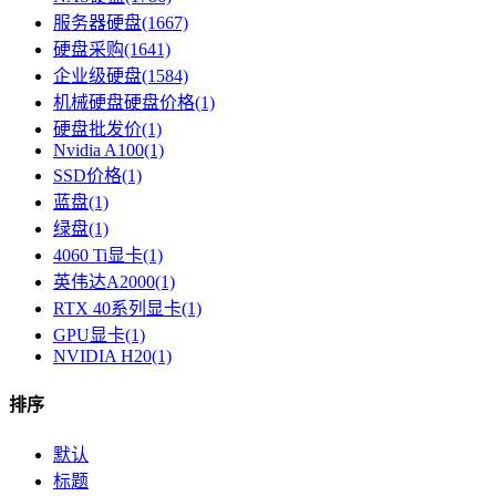
服务器硬盘(1667)
硬盘采购(1641)
企业级硬盘(1584)
机械硬盘硬盘价格(1)
硬盘批发价(1)
Nvidia A100(1)
SSD价格(1)
蓝盘(1)
绿盘(1)
4060 Ti显卡(1)
英伟达A2000(1)
RTX 40系列显卡​(1)
GPU显卡​(1)
NVIDIA H20(1)
排序
默认
标题