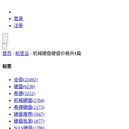
登录
注册
首页
-
标签云
- 机械硬盘硬盘价格
共
1
篇
标签
全部(22492)
硬盘(6238)
希捷(3252)
机械硬盘(2784)
希捷硬盘(2173)
硬盘推荐(1947)
硬盘批发(1877)
NAS硬盘(1786)