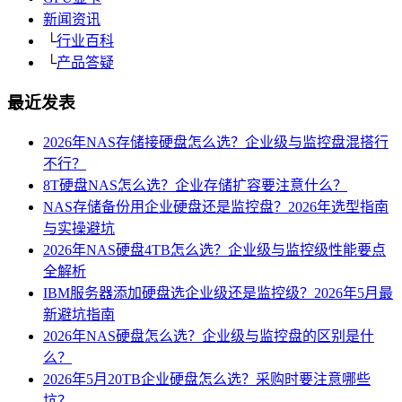
新闻资讯
└
行业百科
└
产品答疑
最近发表
2026年NAS存储接硬盘怎么选？企业级与监控盘混搭行
不行？
8T硬盘NAS怎么选？企业存储扩容要注意什么？
NAS存储备份用企业硬盘还是监控盘？2026年选型指南
与实操避坑
2026年NAS硬盘4TB怎么选？企业级与监控级性能要点
全解析
IBM服务器添加硬盘选企业级还是监控级？2026年5月最
新避坑指南
2026年NAS硬盘怎么选？企业级与监控盘的区别是什
么？
2026年5月20TB企业硬盘怎么选？采购时要注意哪些
坑？