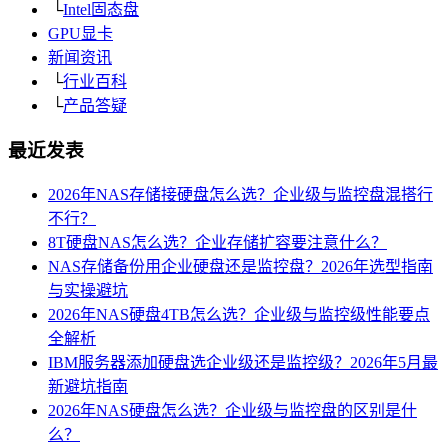
└
Intel固态盘
GPU显卡
新闻资讯
└
行业百科
└
产品答疑
最近发表
2026年NAS存储接硬盘怎么选？企业级与监控盘混搭行
不行？
8T硬盘NAS怎么选？企业存储扩容要注意什么？
NAS存储备份用企业硬盘还是监控盘？2026年选型指南
与实操避坑
2026年NAS硬盘4TB怎么选？企业级与监控级性能要点
全解析
IBM服务器添加硬盘选企业级还是监控级？2026年5月最
新避坑指南
2026年NAS硬盘怎么选？企业级与监控盘的区别是什
么？