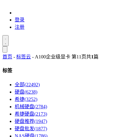
登录
注册
首页
-
标签云
- A100企业级显卡 第11页
共
1
篇
标签
全部(22492)
硬盘(6238)
希捷(3252)
机械硬盘(2784)
希捷硬盘(2173)
硬盘推荐(1947)
硬盘批发(1877)
NAS硬盘(1786)