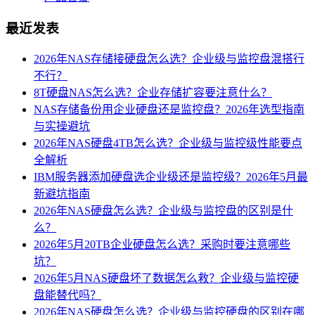
最近发表
2026年NAS存储接硬盘怎么选？企业级与监控盘混搭行
不行？
8T硬盘NAS怎么选？企业存储扩容要注意什么？
NAS存储备份用企业硬盘还是监控盘？2026年选型指南
与实操避坑
2026年NAS硬盘4TB怎么选？企业级与监控级性能要点
全解析
IBM服务器添加硬盘选企业级还是监控级？2026年5月最
新避坑指南
2026年NAS硬盘怎么选？企业级与监控盘的区别是什
么？
2026年5月20TB企业硬盘怎么选？采购时要注意哪些
坑？
2026年5月NAS硬盘坏了数据怎么救？企业级与监控硬
盘能替代吗？
2026年NAS硬盘怎么选？企业级与监控硬盘的区别在哪