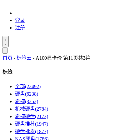
登录
注册
首页
-
标签云
- A100显卡价 第11页
共
3
篇
标签
全部(22492)
硬盘(6238)
希捷(3252)
机械硬盘(2784)
希捷硬盘(2173)
硬盘推荐(1947)
硬盘批发(1877)
NAS硬盘(1786)