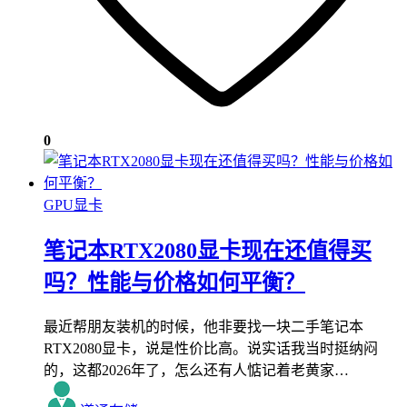
0
GPU显卡
笔记本RTX2080显卡现在还值得买
吗？性能与价格如何平衡？
最近帮朋友装机的时候，他非要找一块二手笔记本
RTX2080显卡，说是性价比高。说实话我当时挺纳闷
的，这都2026年了，怎么还有人惦记着老黄家…