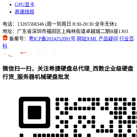
GPU显卡
高速线缆
电话：13265568346 (周一到周日 8:30-20:30 全年无休);
地址：广东省深圳市福田区上梅林街道卓越城二期B座1303
备案号：
粤ICP备2024252091号
网站XML
产品疑问
行业百
科
微信扫一扫，关注希捷硬盘总代理_西数企业级硬盘
行货_服务器机械硬盘批发