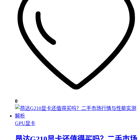
0
GPU显卡
昂达G210显卡还值得买吗？二手市场