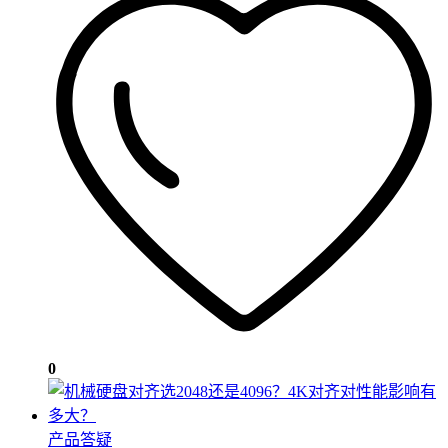
0
产品答疑