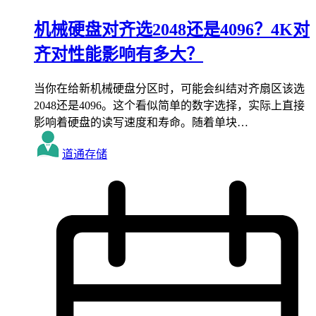
机械硬盘对齐选2048还是4096？4K对
齐对性能影响有多大？
当你在给新机械硬盘分区时，可能会纠结对齐扇区该选
2048还是4096。这个看似简单的数字选择，实际上直接
影响着硬盘的读写速度和寿命。随着单块…
道通存储