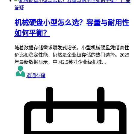
产品
答疑
机械硬盘小型怎么选？容量与耐用性
如何平衡？
随着数据存储需求爆发式增长，小型机械硬盘凭借高性
价比和稳定性能，仍然是企业级存储的热门选择。2025
年最新数据显示，中国2.5英寸企业级机械…
道通存储