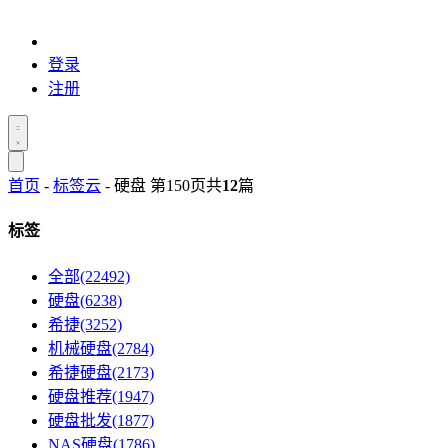
登录
注册
首页
-
标签云
- 硬盘 第150页
共
12
篇
标签
全部(22492)
硬盘(6238)
希捷(3252)
机械硬盘(2784)
希捷硬盘(2173)
硬盘推荐(1947)
硬盘批发(1877)
NAS硬盘(1786)