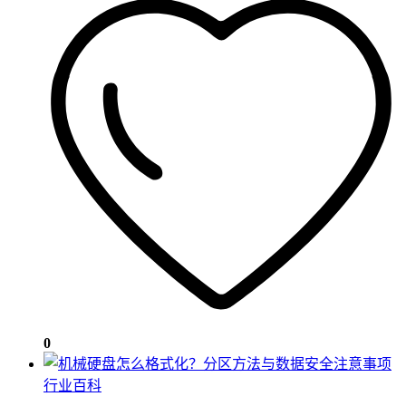
0
行业百科