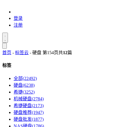
登录
注册
首页
-
标签云
- 硬盘 第154页
共
12
篇
标签
全部(22492)
硬盘(6238)
希捷(3252)
机械硬盘(2784)
希捷硬盘(2173)
硬盘推荐(1947)
硬盘批发(1877)
NAS硬盘(1786)