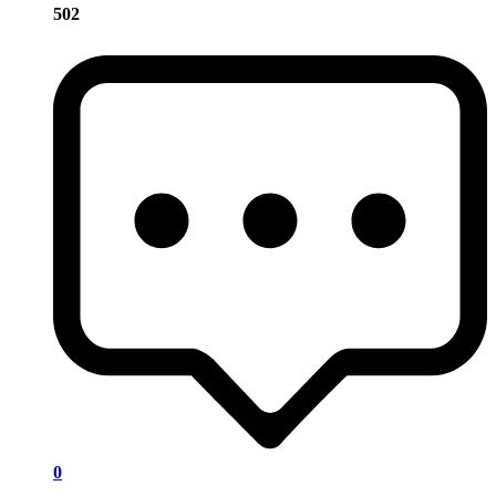
502
0