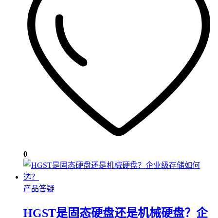
0
产品答疑
HGST是固态硬盘还是机械硬盘？企