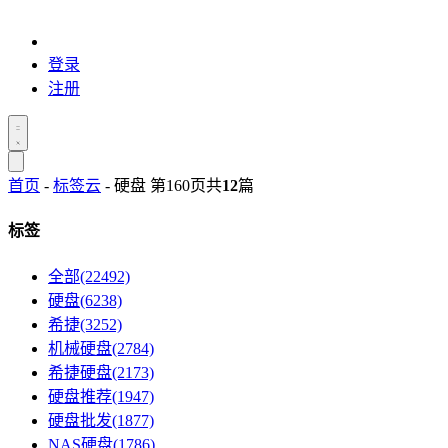
登录
注册
首页
-
标签云
- 硬盘 第160页
共
12
篇
标签
全部(22492)
硬盘(6238)
希捷(3252)
机械硬盘(2784)
希捷硬盘(2173)
硬盘推荐(1947)
硬盘批发(1877)
NAS硬盘(1786)