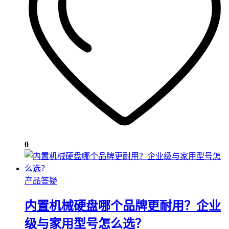
0
产品答疑
内置机械硬盘哪个品牌更耐用？企业
级与家用型号怎么选？