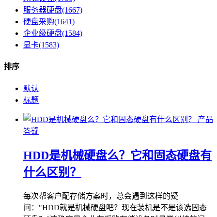
服务器硬盘(1667)
硬盘采购(1641)
企业级硬盘(1584)
显卡(1583)
排序
默认
标题
产品
答疑
HDD是机械硬盘么？它和固态硬盘有
什么区别？
每次帮客户配存储方案时，总会遇到这样的疑
问："HDD就是机械硬盘吧？现在装机是不是该选固态