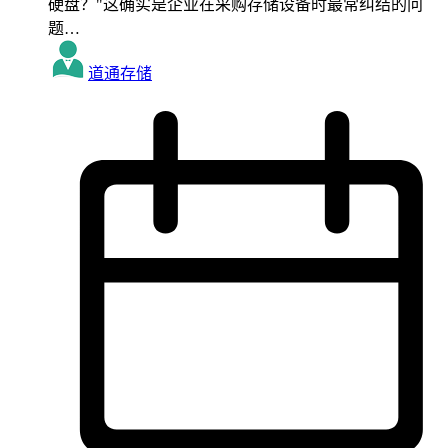
硬盘？"这确实是企业在采购存储设备时最常纠结的问
题…
道通存储