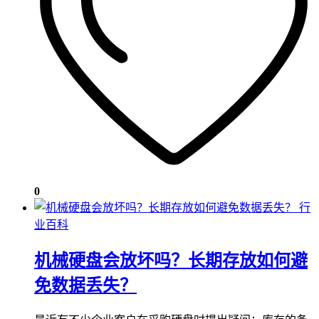
0
行
业百科
机械硬盘会放坏吗？长期存放如何避
免数据丢失？