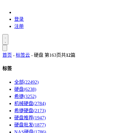
登录
注册
首页
-
标签云
- 硬盘 第163页
共
12
篇
标签
全部(22492)
硬盘(6238)
希捷(3252)
机械硬盘(2784)
希捷硬盘(2173)
硬盘推荐(1947)
硬盘批发(1877)
NAS硬盘(1786)