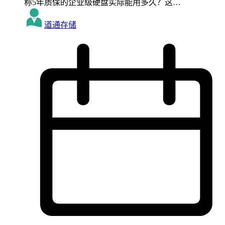
称5年质保的企业级硬盘实际能用多久？这…
道通存储