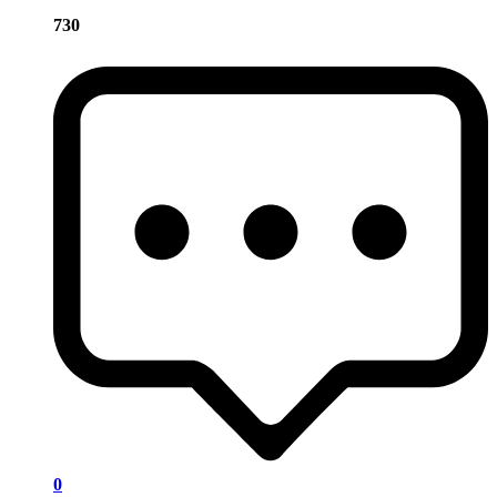
730
0