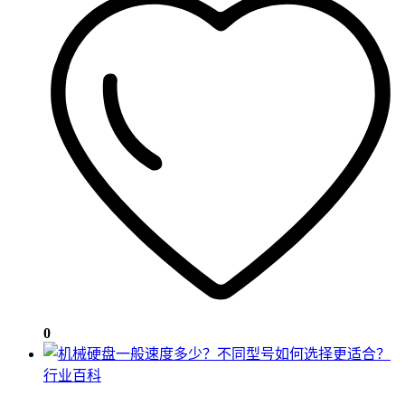
0
行业百科