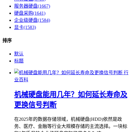
服务器硬盘(1667)
硬盘采购(1641)
企业级硬盘(1584)
显卡(1583)
排序
默认
标题
行
业百科
机械硬盘能用几年？如何延长寿命及
更换信号判断
在2025年的数据存储领域，机械硬盘(HDD)依然是政
务、医疗、金融等行业大规模存储的主流选择。一块标