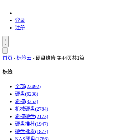
登录
注册
首页
-
标签云
- 硬盘维修 第44页
共
1
篇
标签
全部(22492)
硬盘(6238)
希捷(3252)
机械硬盘(2784)
希捷硬盘(2173)
硬盘推荐(1947)
硬盘批发(1877)
NAS硬盘(1786)