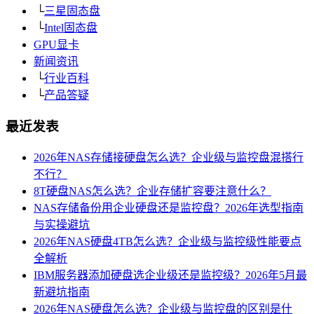
└
三星固态盘
└
Intel固态盘
GPU显卡
新闻资讯
└
行业百科
└
产品答疑
最近发表
2026年NAS存储接硬盘怎么选？企业级与监控盘混搭行
不行？
8T硬盘NAS怎么选？企业存储扩容要注意什么？
NAS存储备份用企业硬盘还是监控盘？2026年选型指南
与实操避坑
2026年NAS硬盘4TB怎么选？企业级与监控级性能要点
全解析
IBM服务器添加硬盘选企业级还是监控级？2026年5月最
新避坑指南
2026年NAS硬盘怎么选？企业级与监控盘的区别是什