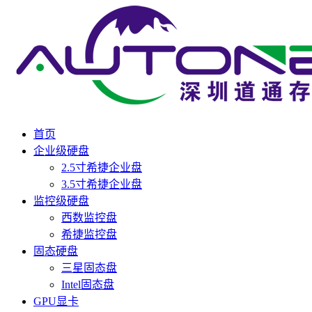
首页
企业级硬盘
2.5寸希捷企业盘
3.5寸希捷企业盘
监控级硬盘
西数监控盘
希捷监控盘
固态硬盘
三星固态盘
Intel固态盘
GPU显卡