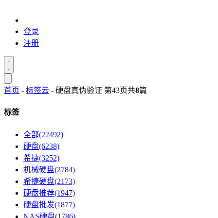
登录
注册
首页
-
标签云
- 硬盘真伪验证 第43页
共
8
篇
标签
全部(22492)
硬盘(6238)
希捷(3252)
机械硬盘(2784)
希捷硬盘(2173)
硬盘推荐(1947)
硬盘批发(1877)
NAS硬盘(1786)