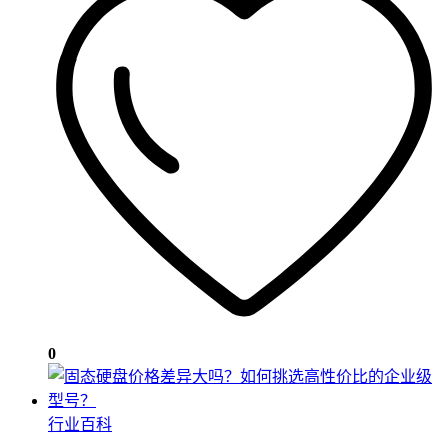
0
行业百科