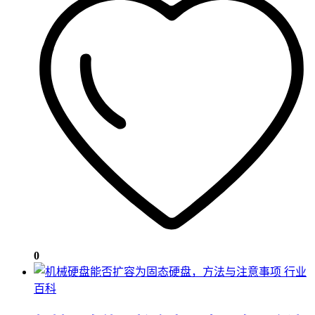
0
行业
百科