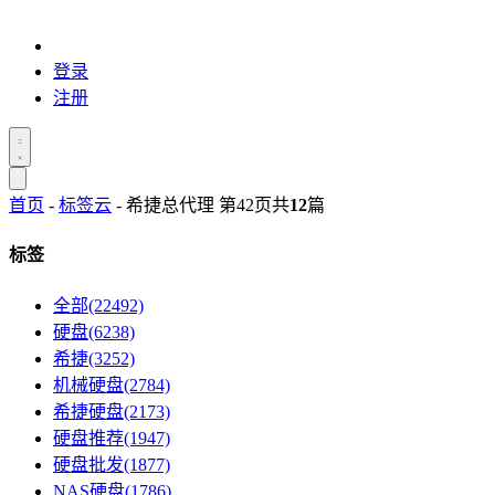
登录
注册
首页
-
标签云
- 希捷总代理 第42页
共
12
篇
标签
全部(22492)
硬盘(6238)
希捷(3252)
机械硬盘(2784)
希捷硬盘(2173)
硬盘推荐(1947)
硬盘批发(1877)
NAS硬盘(1786)