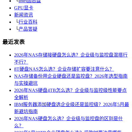
└
Intel固态盘
GPU显卡
新闻资讯
└
行业百科
└
产品答疑
最近发表
2026年NAS存储接硬盘怎么选？企业级与监控盘混搭行
不行？
8T硬盘NAS怎么选？企业存储扩容要注意什么？
NAS存储备份用企业硬盘还是监控盘？2026年选型指南
与实操避坑
2026年NAS硬盘4TB怎么选？企业级与监控级性能要点
全解析
IBM服务器添加硬盘选企业级还是监控级？2026年5月最
新避坑指南
2026年NAS硬盘怎么选？企业级与监控盘的区别是什
么？