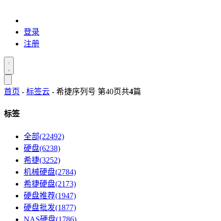
登录
注册
首页
-
标签云
- 希捷序列号 第40页
共
4
篇
标签
全部(22492)
硬盘(6238)
希捷(3252)
机械硬盘(2784)
希捷硬盘(2173)
硬盘推荐(1947)
硬盘批发(1877)
NAS硬盘(1786)