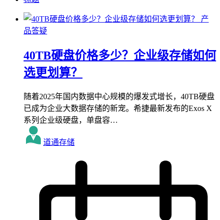
产
品答疑
40TB硬盘价格多少？企业级存储如何
选更划算？
随着2025年国内数据中心规模的爆发式增长，40TB硬盘
已成为企业大数据存储的新宠。希捷最新发布的Exos X
系列企业级硬盘，单盘容…
道通存储