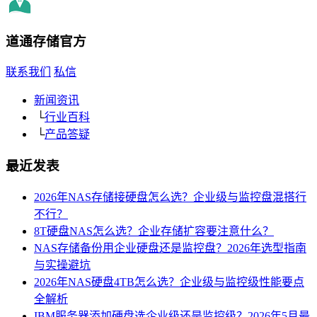
道通存储
官方
联系我们
私信
新闻资讯
└
行业百科
└
产品答疑
最近发表
2026年NAS存储接硬盘怎么选？企业级与监控盘混搭行
不行？
8T硬盘NAS怎么选？企业存储扩容要注意什么？
NAS存储备份用企业硬盘还是监控盘？2026年选型指南
与实操避坑
2026年NAS硬盘4TB怎么选？企业级与监控级性能要点
全解析
IBM服务器添加硬盘选企业级还是监控级？2026年5月最