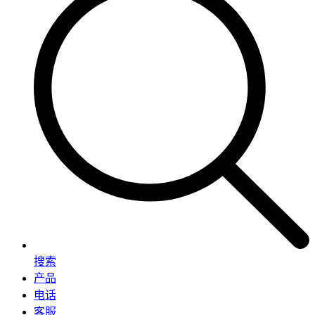
搜索
产品
电话
客服