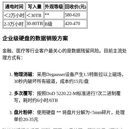
通电时间
写入量
外观等级
回收价(元)
**
580-620
＜2万小时
＜30TB
30-80TB
420-470
2-3万小时
B级
企业级硬盘的数据销毁方案
金融、医疗等行业客户最关心的是数据残留风险。目前主流处
理方式有：
物理消磁
：采用Degausser设备产生1.5特斯拉以上磁场，
30秒内破坏所有磁道，成本约15元/盘
多次覆写
：按照DoD 5220.22-M标准进行7次二进制覆
写，耗时约6小时/6TB
盘片粉碎
：使用硬盘 ** 将盘片分解为<5mm碎片，处理
单价20-35元