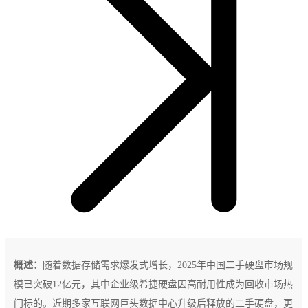
概述：
随着数据存储需求爆发式增长，2025年中国二手硬盘市场规
模已突破12亿元，其中企业级希捷硬盘因高耐用性成为回收市场热
门标的。近期多家互联网巨头数据中心升级后释放的二手硬盘，更