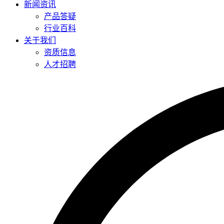
新闻资讯
产品答疑
行业百科
关于我们
资质信息
人才招聘