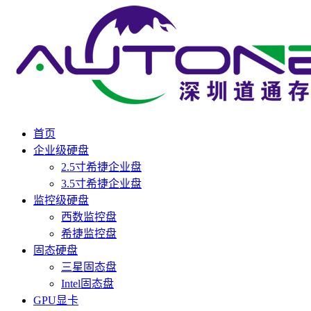
首页
企业级硬盘
2.5寸希捷企业盘
3.5寸希捷企业盘
监控级硬盘
西数监控盘
希捷监控盘
固态硬盘
三星固态盘
Intel固态盘
GPU显卡