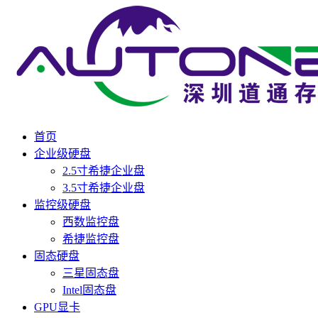
首页
企业级硬盘
2.5寸希捷企业盘
3.5寸希捷企业盘
监控级硬盘
西数监控盘
希捷监控盘
固态硬盘
三星固态盘
Intel固态盘
GPU显卡