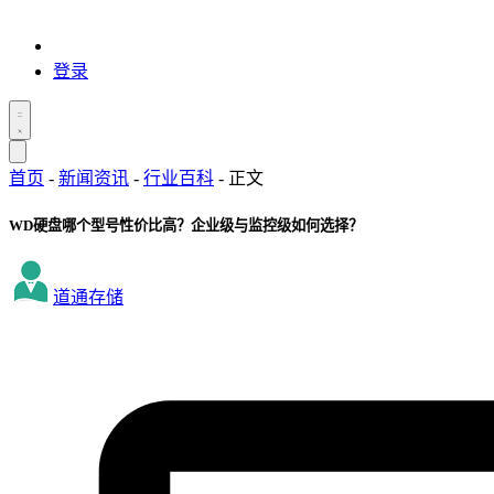
登录
首页
-
新闻资讯
-
行业百科
-
正文
WD硬盘哪个型号性价比高？企业级与监控级如何选择？
道通存储