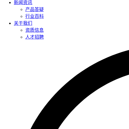
新闻资讯
产品答疑
行业百科
关于我们
资质信息
人才招聘