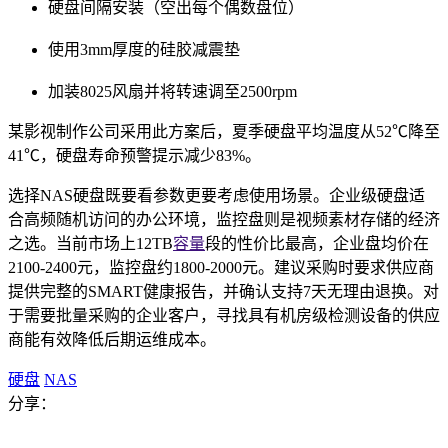
硬盘间隔安装（空出每个偶数盘位）
使用3mm厚度的硅胶减震垫
加装8025风扇并将转速调至2500rpm
某影视制作公司采用此方案后，夏季硬盘平均温度从52℃降至
41℃，硬盘寿命预警提示减少83%。
选择NAS硬盘既要看参数更要考虑使用场景。企业级硬盘适
合高频随机访问的办公环境，监控盘则是视频素材存储的经济
之选。当前市场上12TB
容量
段的性价比最高，企业盘均价在
2100-2400元，监控盘约1800-2000元。建议采购时要求供应商
提供完整的SMART健康报告，并确认支持7天无理由退换。对
于需要批量采购的企业客户，寻找具有机房级检测设备的供应
商能有效降低后期运维成本。
硬盘
NAS
分享：