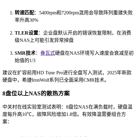
转速匹配
：5400rpm和7200rpm混用会导致阵列重建失败
率升高30%
TLER设置
：企业盘默认开启的错误恢复限制，在消费
级NAS上可能引发异常掉盘
SMR技术
：
叠瓦式
硬盘在NAS环境写入速度会衰减至初
始值的1/3
建议在扩容前用HD Tune Pro进行全盘写入测试，2025年新款
硬盘中，希捷IronWolf系列已全面采用CMR技术。
8盘位以上NAS的散热方案
中关村在线实验室测试表明：8盘位NAS在满负载时，硬盘温
度每升高10℃，故障风险增加1.8倍。有效降温需要组合方
案：