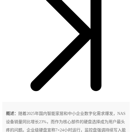
概述：
随着2025年国内智能家居和中小企业数字化需求爆发，NAS
设备销量同比增长23%，而作为核心部件的硬盘选择成为用户最头
疼的问题。企业级硬盘宣称7×24小时运行，监控盘强调持续写入能