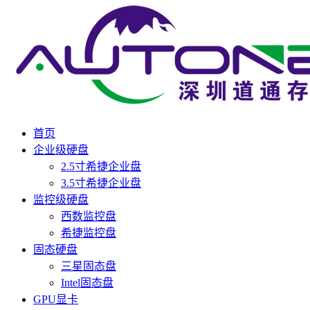
首页
企业级硬盘
2.5寸希捷企业盘
3.5寸希捷企业盘
监控级硬盘
西数监控盘
希捷监控盘
固态硬盘
三星固态盘
Intel固态盘
GPU显卡