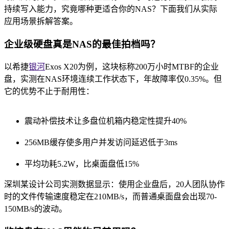
持续写入能力，究竟哪种更适合你的NAS？下面我们从实际
应用场景拆解答案。
企业级硬盘真是NAS的最佳拍档吗？
以希捷
银河
Exos X20为例，这块标称200万小时MTBF的企业
盘，实测在NAS环境连续工作状态下，年故障率仅0.35%。但
它的优势不止于耐用性：
震动补偿技术让多盘位机箱内稳定性提升40%
256MB缓存使多用户并发访问延迟低于3ms
平均功耗5.2W，比桌面盘低15%
深圳某设计公司实测数据显示：使用企业盘后，20人团队协作
时的文件传输速度稳定在210MB/s，而普通桌面盘会出现70-
150MB/s的波动。