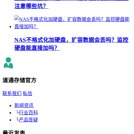
注意哪些坑？
NAS不格式化加硬盘，扩容数据会丢吗？监控
硬盘能直接加吗？
道通存储
官方
联系我们
私信
新闻资讯
└
行业百科
└
产品答疑
最近发表