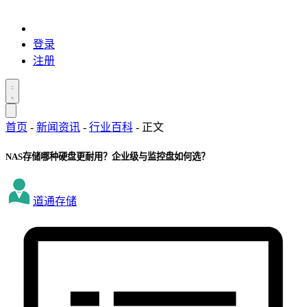
登录
注册
首页
-
新闻资讯
-
行业百科
-
正文
NAS存储哪种硬盘更耐用？企业级与监控盘如何选？
道通存储