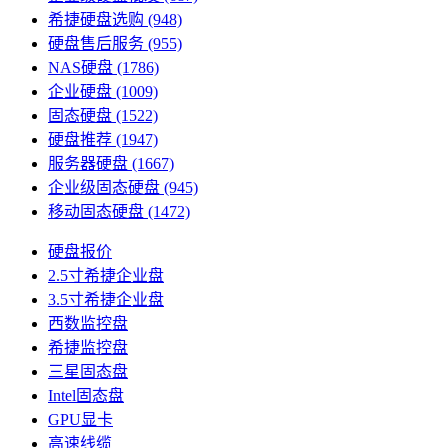
希捷硬盘选购
(948)
硬盘售后服务
(955)
NAS硬盘
(1786)
企业硬盘
(1009)
固态硬盘
(1522)
硬盘推荐
(1947)
服务器硬盘
(1667)
企业级固态硬盘
(945)
移动固态硬盘
(1472)
硬盘报价
2.5寸希捷企业盘
3.5寸希捷企业盘
西数监控盘
希捷监控盘
三星固态盘
Intel固态盘
GPU显卡
高速线缆