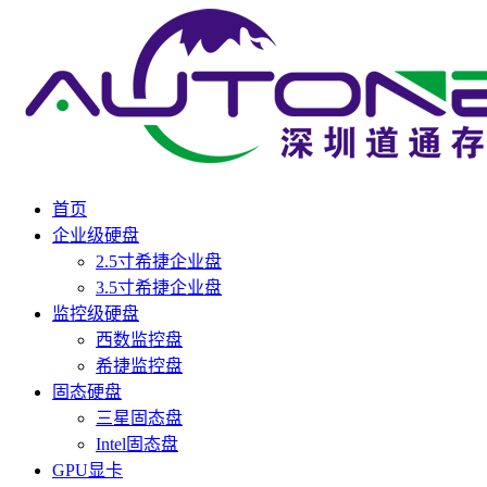
首页
企业级硬盘
2.5寸希捷企业盘
3.5寸希捷企业盘
监控级硬盘
西数监控盘
希捷监控盘
固态硬盘
三星固态盘
Intel固态盘
GPU显卡