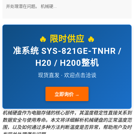
并处理潜在问题。 机械硬...
🔥 限时供应 🔥
准系统 SYS-821GE-TNHR /
H20 / H200整机
现货直发 · 欢迎点击洽谈
立即询价 →
机械硬盘作为电脑存储的核心部件，其温度稳定性直接关系到
数据安全与使用寿命。本文将详细解析机械硬盘的正常温度范
围，以及如何通过多种方法判断温度是否异常，帮助用户及时