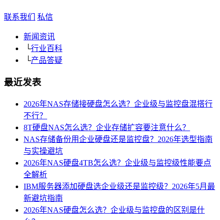
联系我们
私信
新闻资讯
└
行业百科
└
产品答疑
最近发表
2026年NAS存储接硬盘怎么选？企业级与监控盘混搭行
不行？
8T硬盘NAS怎么选？企业存储扩容要注意什么？
NAS存储备份用企业硬盘还是监控盘？2026年选型指南
与实操避坑
2026年NAS硬盘4TB怎么选？企业级与监控级性能要点
全解析
IBM服务器添加硬盘选企业级还是监控级？2026年5月最
新避坑指南
2026年NAS硬盘怎么选？企业级与监控盘的区别是什