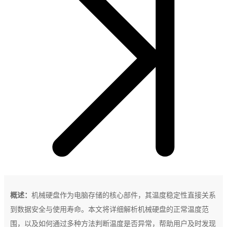
概述：
机械硬盘作为电脑存储的核心部件，其温度稳定性直接关系
到数据安全与使用寿命。本文将详细解析机械硬盘的正常温度范
围，以及如何通过多种方法判断温度是否异常，帮助用户及时发现