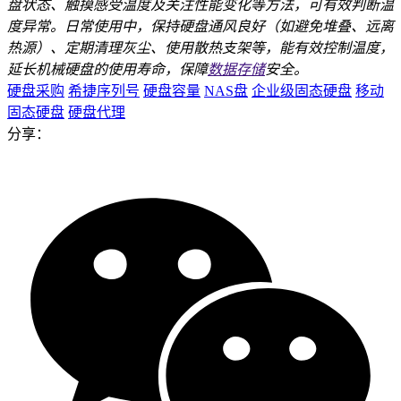
盘状态、触摸感受温度及关注性能变化等方法，可有效判断温
度异常。日常使用中，保持硬盘通风良好（如避免堆叠、远离
热源）、定期清理灰尘、使用散热支架等，能有效控制温度，
延长机械硬盘的使用寿命，保障
数据存储
安全。
硬盘采购
希捷序列号
硬盘容量
NAS盘
企业级固态硬盘
移动
固态硬盘
硬盘代理
分享：