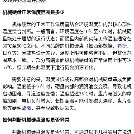
发现并处理潜在问题。
机械硬盘正常温度范围是多少
机械硬盘的正常工作温度需结合环境温度与内部核心部件
温度综合判断。一般而言，环境温度在10℃至35℃时，机械硬
盘能处于理想的运行状态；而硬盘内部的实际工作温度通常在
30℃至50℃之间。不同品牌的机械硬盘（如西部数据、
希捷
、
日立等）因散热设计差异，温度上限可能略有不同，但整体范
围基本一致。，部分高端桌面级机械硬盘的正常温度上限可达
55℃，但长期在此温度下运行仍会加速老化。
需要注意的是，温度过低或过高都会对机械硬盘造成负面
影响。温度低于10℃时，硬盘内部的润滑油会变稠，导致电机
启动困难、寻道速度变慢；温度超过35℃时，盘片与磁头的摩
擦加剧，电机负荷增大，长期高温可能引发磁头漂移、盘片变
形等硬件
故障
，甚至导致数据丢失。
如何判断机械硬盘温度是否异常
判断机械硬盘温度是否异常，可通过以下几种实用方法进