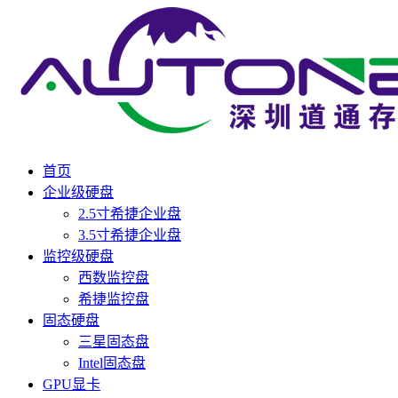
首页
企业级硬盘
2.5寸希捷企业盘
3.5寸希捷企业盘
监控级硬盘
西数监控盘
希捷监控盘
固态硬盘
三星固态盘
Intel固态盘
GPU显卡