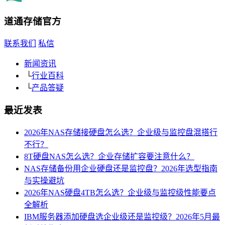
道通存储
官方
联系我们
私信
新闻资讯
└
行业百科
└
产品答疑
最近发表
2026年NAS存储接硬盘怎么选？企业级与监控盘混搭行
不行？
8T硬盘NAS怎么选？企业存储扩容要注意什么？
NAS存储备份用企业硬盘还是监控盘？2026年选型指南
与实操避坑
2026年NAS硬盘4TB怎么选？企业级与监控级性能要点
全解析
IBM服务器添加硬盘选企业级还是监控级？2026年5月最