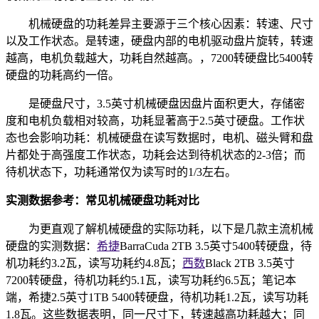
机械硬盘的功耗差异主要源于三个核心因素：转速、尺寸
以及工作状态。是转速，硬盘内部的电机驱动盘片旋转，转速
越高，电机负载越大，功耗自然越高。，7200转硬盘比5400转
硬盘的功耗高约一倍。
是硬盘尺寸，3.5英寸机械硬盘因盘片面积更大，存储密
度和电机负载相对较高，功耗显著高于2.5英寸硬盘。工作状
态也会影响功耗：机械硬盘在读写数据时，电机、磁头臂和盘
片都处于高强度工作状态，功耗会达到待机状态的2-3倍；而
待机状态下，功耗通常仅为读写时的1/3左右。
实测数据参考：常见机械硬盘功耗对比
为更直观了解机械硬盘的实际功耗，以下是几款主流机械
硬盘的实测数据：
希捷
BarraCuda 2TB 3.5英寸5400转硬盘，待
机功耗约3.2瓦，读写功耗约4.8瓦；
西数
Black 2TB 3.5英寸
7200转硬盘，待机功耗约5.1瓦，读写功耗约6.5瓦；笔记本
端，希捷2.5英寸1TB 5400转硬盘，待机功耗1.2瓦，读写功耗
1.8瓦。这些数据表明，同一尺寸下，转速越高功耗越大；同