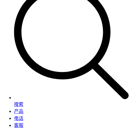
搜索
产品
电话
客服