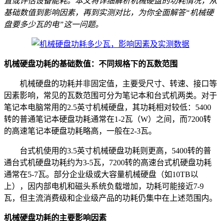
置或评估设备能耗。本文将详细解析机械硬盘的功耗情况，从
基础数值到影响因素，再到实测对比，为你全面解答“机械硬
盘要多少瓦的电”这一问题。
机械硬盘功耗的基础数值：不同规格下的瓦数范围
机械硬盘的功耗并非固定值，主要受尺寸、转速、接口等
因素影响，常见的瓦数范围可分为笔记本和台式机两类。对于
笔记本电脑常用的2.5英寸机械硬盘，其功耗相对较低：5400
转的普通笔记本硬盘功耗通常在1-2瓦（W）之间，而7200转
的高速笔记本硬盘功耗略高，一般在2-3瓦。
台式机使用的3.5英寸机械硬盘功耗则更高，5400转的普
通台式机硬盘功耗约为3-5瓦，7200转的高速台式机硬盘功耗
通常在5-7瓦。部分企业级或大容量机械硬盘（如10TB以
上），因内部电机和磁头系统负载增加，功耗可能接近7-9
瓦，但主流消费级和企业级产品的功耗仍集中在上述范围内。
机械硬盘功耗的主要影响因素