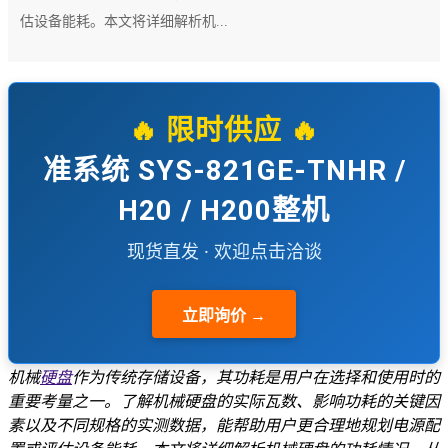
估设备能耗。本文将详细解析机...
🔥 限时供应 🔥
准系统 SYS-821GE-TNHR /
H20 / H200整机
现货直发 · 欢迎点击洽谈
立即询价 →
机械
硬盘
作为传统存储设备，其功耗是用户在选择和使用时的
重要考量之一。了解机械硬盘的实际瓦数、影响功耗的关键因
素以及不同规格的实测数据，能帮助用户更合理地规划电源配