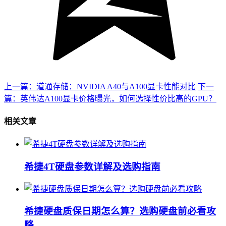
上一篇：道通存储：NVIDIA A40与A100显卡性能对比
下一
篇：英伟达A100显卡价格曝光，如何选择性价比高的GPU？
相关文章
希捷4T硬盘参数详解及选购指南
希捷硬盘质保日期怎么算？选购硬盘前必看攻
略