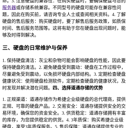
命。3. 注意硬盘的兼容性：在购买硬盘时，要确保硬盘与您的
服务器
或存储系统兼容。不同型号的硬盘可能存在兼容性问
题，因此在购买前，请咨询专业人士或查阅相关资料。4. 了解
硬盘的售后服务：购买硬盘时，要了解售后服务政策，如质保
时间、售后服务范围等。这将有助于您在硬盘出现问题时，能
够及时得到解决。
三、硬盘的日常维护与保养
1. 保持硬盘清洁：灰尘和杂物可能会影响硬盘的性能，因此要
保持硬盘的清洁。2. 避免硬盘受到震动：硬盘在工作过程中，
尽量避免受到震动，以免损坏硬盘内部结构。3. 定期检查硬盘
健康状况：使用硬盘检测软件，定期检查硬盘的健康状况，及
时发现并解决潜在问题。
四、选择道通存储的优势
1. 正规渠道：道通存储作为希捷企业级硬盘的总代理商，提供
正规、可靠的硬盘产品。2. 交易安全：道通存储提供安全的交
易环境，确保您的资金安全。3. 供货稳定：道通存储拥有丰富
的库存，为您提供稳定的供货。4. 3年质保：购买希捷企业级
硬盘，享受3年质保服务。5. 售后保障：道通存储提供专业的