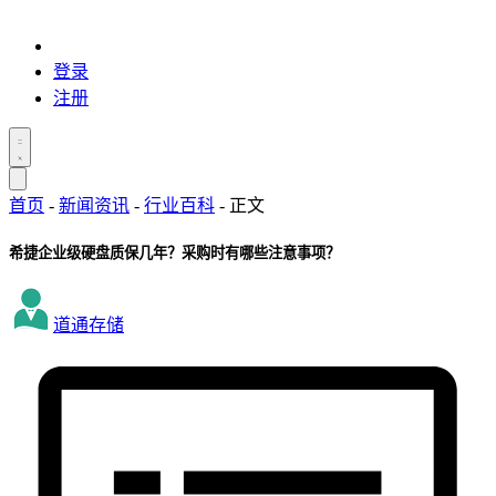
登录
注册
首页
-
新闻资讯
-
行业百科
-
正文
希捷企业级硬盘质保几年？采购时有哪些注意事项？
道通存储