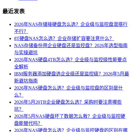
最近发表
2026年NAS存储接硬盘怎么选？企业级与监控盘混搭行
不行？
8T硬盘NAS怎么选？企业存储扩容要注意什么？
NAS存储备份用企业硬盘还是监控盘？2026年选型指南
与实操避坑
2026年NAS硬盘4TB怎么选？企业级与监控级性能要点
全解析
IBM服务器添加硬盘选企业级还是监控级？2026年5月最
新避坑指南
2026年NAS硬盘怎么选？企业级与监控盘的区别是什
么？
2026年5月20TB企业硬盘怎么选？采购时要注意哪些
坑？
2026年5月NAS硬盘坏了数据怎么救？企业级与监控硬
盘能替代吗？
2026年NAS硬盘怎么选？企业级与监控硬盘的区别在哪