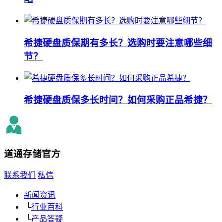
希捷硬盘质保期有多长？选购时要注意哪些细
节？
希捷硬盘质保多长时间？如何采购正品希捷？
道通存储
官方
联系我们
私信
新闻资讯
└
行业百科
└
产品答疑