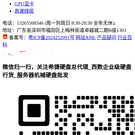
GPU显卡
高速线缆
电话：13265568346 (周一到周日 8:30-20:30 全年无休);
地址：广东省深圳市福田区上梅林街道卓越城二期B座1303
备案号：
粤ICP备2024252091号
网站XML
产品疑问
行业百
科
微信扫一扫，关注希捷硬盘总代理_西数企业级硬盘
行货_服务器机械硬盘批发