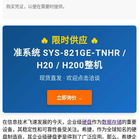
购买凭证，以便在需要时提供。
🔥 限时供应 🔥
准系统 SYS-821GE-TNHR /
H20 / H200整机
现货直发 · 欢迎点击洽谈
立即询价 →
在信息技术飞速发展的今天，企业级
硬盘
作为
数据存储
的重要
设备，其稳定性和可靠性备受关注。希捷，作为全球知名的硬
盘制造商，其企业级硬盘更是得到了广泛应用。那么，希捷企