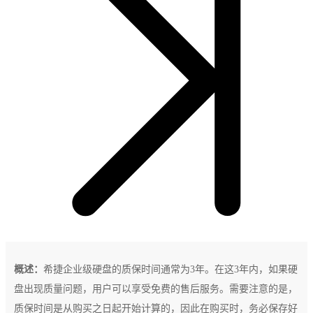
概述：
希捷企业级硬盘的质保时间通常为3年。在这3年内，如果硬
盘出现质量问题，用户可以享受免费的售后服务。需要注意的是，
质保时间是从购买之日起开始计算的，因此在购买时，务必保存好