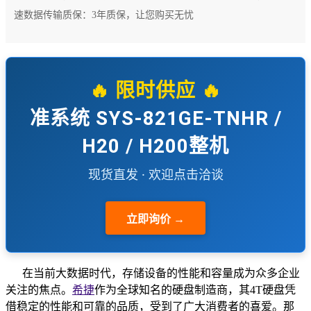
速数据传输质保：3年质保，让您购买无忧
🔥 限时供应 🔥
准系统 SYS-821GE-TNHR /
H20 / H200整机
现货直发 · 欢迎点击洽谈
立即询价 →
在当前大数据时代，存储设备的性能和容量成为众多企业
关注的焦点。
希捷
作为全球知名的硬盘制造商，其4T硬盘凭
借稳定的性能和可靠的品质，受到了广大消费者的喜爱。那