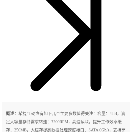
概述：
希捷4T硬盘有如下几个主要参数值得关注：容量：4TB，满
足大容量存储需求转速：7200RPM，高速读取，提升工作效率缓
存：256MB，大缓存提高数据处理速度接口：SATA 6Gb/s，支持高