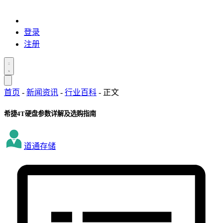
登录
注册
首页
-
新闻资讯
-
行业百科
-
正文
希捷4T硬盘参数详解及选购指南
道通存储