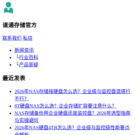
道通存储
官方
联系我们
私信
新闻资讯
└
行业百科
└
产品答疑
最近发表
2026年NAS存储接硬盘怎么选？企业级与监控盘混搭行
不行？
8T硬盘NAS怎么选？企业存储扩容要注意什么？
NAS存储备份用企业硬盘还是监控盘？2026年选型指南
与实操避坑
2026年NAS硬盘4TB怎么选？企业级与监控级性能要点
全解析