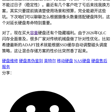
不能过日子（稳定性）。最近有几个客户吃了亏后来找我换方
案，其实只要提前搞清楚使用场景和预算，完全能避开这些
坑。下次咱们可以聊聊怎么根据摄像头数量搭配硬盘阵列，这
个对延长硬盘寿命特别重要。
对了，现在买大
容量
硬盘还有个隐藏福利。由于2026年QLC
闪存全面普及，很多厂家对传统机械盘做了针对性优化，比如
希捷最新的ADAPT技术就能根据SSD缓存自动调整磁头调度
策略，这让混合存储方案的性价比突然香了起来。
硬盘维修
硬盘真伪鉴别
英特尔
移动硬盘
NAS硬盘
硬盘售后
服务
分享：