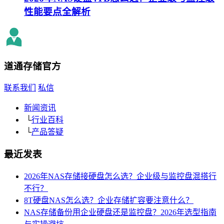
性能要点全解析
道通存储
官方
联系我们
私信
新闻资讯
└
行业百科
└
产品答疑
最近发表
2026年NAS存储接硬盘怎么选？企业级与监控盘混搭行
不行？
8T硬盘NAS怎么选？企业存储扩容要注意什么？
NAS存储备份用企业硬盘还是监控盘？2026年选型指南