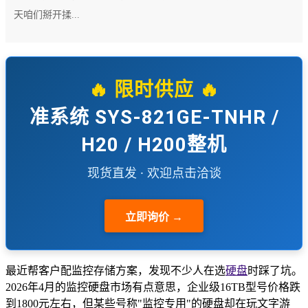
天咱们掰开揉...
🔥 限时供应 🔥
准系统 SYS-821GE-TNHR /
H20 / H200整机
现货直发 · 欢迎点击洽谈
立即询价 →
最近帮客户配监控存储方案，发现不少人在选
硬盘
时踩了坑。
2026年4月的监控硬盘市场有点意思，企业级16TB型号价格跌
到1800元左右，但某些号称"监控专用"的硬盘却在玩文字游