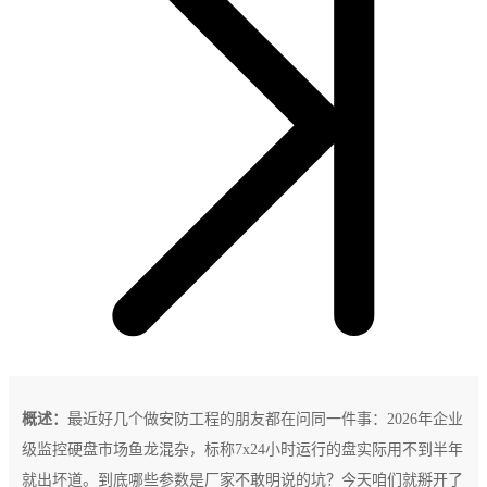
概述：
最近好几个做安防工程的朋友都在问同一件事：2026年企业
级监控硬盘市场鱼龙混杂，标称7x24小时运行的盘实际用不到半年
就出坏道。到底哪些参数是厂家不敢明说的坑？今天咱们就掰开了