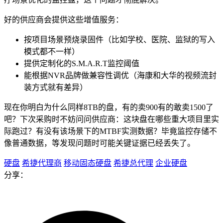
好的供应商会提供这些增值服务：
按项目场景预烧录固件（比如学校、医院、监狱的写入
模式都不一样）
提供定制化的S.M.A.R.T监控阈值
能根据NVR品牌做兼容性调优（海康和大华的视频流封
装方式就有差异）
现在你明白为什么同样8TB的盘，有的卖900有的敢卖1500了
吧？下次采购时不妨问问供应商：这块盘在哪些重大项目里实
际跑过？有没有该场景下的MTBF实测数据？毕竟监控存储不
像普通数据，等发现问题时可能关键证据已经丢失了。
硬盘
希捷代理商
移动固态硬盘
希捷总代理
企业硬盘
分享：