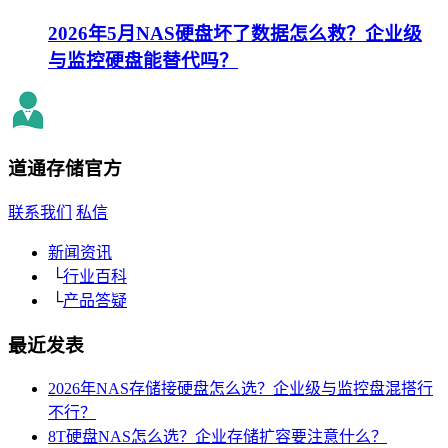
2026年5月NAS硬盘坏了数据怎么救？企业级
与监控硬盘能替代吗？
道通存储
官方
联系我们
私信
新闻资讯
└
行业百科
└
产品答疑
最近发表
2026年NAS存储接硬盘怎么选？企业级与监控盘混搭行
不行？
8T硬盘NAS怎么选？企业存储扩容要注意什么？