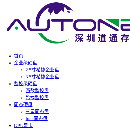
首页
企业级硬盘
2.5寸希捷企业盘
3.5寸希捷企业盘
监控级硬盘
西数监控盘
希捷监控盘
固态硬盘
三星固态盘
Intel固态盘
GPU显卡