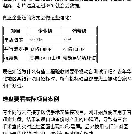
电路，芯片温度超过85℃就会丢数据。
真正企业级的方案会做这些强化：
项目
企业级
消费级
≤0.5%
≥2%
年故障率
并行流支持
32路1080P
≤8路1080P
抗震动
支持RAID重建
震动易导致坏道
现在知道为什么有些工程验收时要带振动台测试了吧？去年华
北地区某银行项目招标时，所有投标硬盘都要先上振动台跑24
小时测试。
选盘要看实际项目案例
有个同行去年接了医院手术室监控项目，刚开始贪便宜用了普
通企业盘。结果凌晨自动备份时产生的IO延迟，导致有三台
手术室的实时监控画面出现0.8秒黑屏。后来换用专门针对医
疗场景优化的监控盘，这个问题才彻底解决。