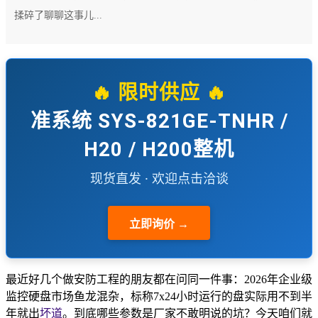
揉碎了聊聊这事儿...
🔥 限时供应 🔥
准系统 SYS-821GE-TNHR /
H20 / H200整机
现货直发 · 欢迎点击洽谈
立即询价 →
最近好几个做安防工程的朋友都在问同一件事：2026年企业级
监控硬盘市场鱼龙混杂，标称7x24小时运行的盘实际用不到半
年就出
坏道
。到底哪些参数是厂家不敢明说的坑？今天咱们就