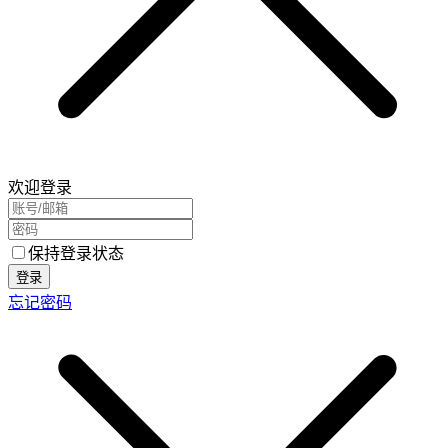
欢迎登录
保持登录状态
登录
忘记密码