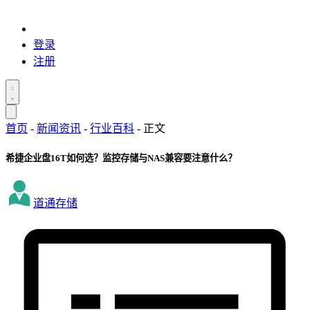
登录
注册
首页
-
新闻资讯
-
行业百科
-
正文
希捷企业盘16T如何选？监控存储与NAS兼容要注意什么？
道通存储