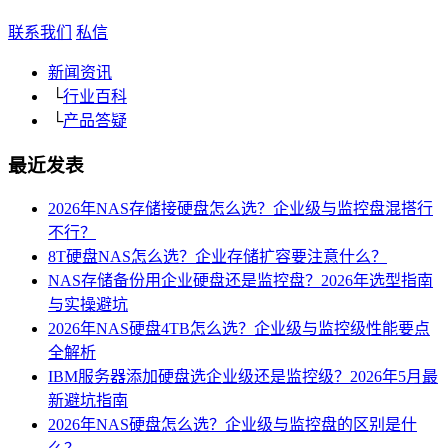
联系我们
私信
新闻资讯
└
行业百科
└
产品答疑
最近发表
2026年NAS存储接硬盘怎么选？企业级与监控盘混搭行
不行？
8T硬盘NAS怎么选？企业存储扩容要注意什么？
NAS存储备份用企业硬盘还是监控盘？2026年选型指南
与实操避坑
2026年NAS硬盘4TB怎么选？企业级与监控级性能要点
全解析
IBM服务器添加硬盘选企业级还是监控级？2026年5月最
新避坑指南
2026年NAS硬盘怎么选？企业级与监控盘的区别是什