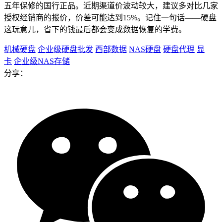
五年保修的国行正品。近期渠道价波动较大，建议多对比几家
授权经销商的报价，价差可能达到15%。记住一句话——硬盘
这玩意儿，省下的钱最后都会变成数据恢复的学费。
机械硬盘
企业级硬盘批发
西部数据
NAS硬盘
硬盘代理
显
卡
企业级NAS存储
分享：