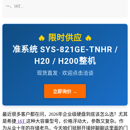
一、16T...
🔥 限时供应 🔥
准系统 SYS-821GE-TNHR /
H20 / H200整机
现货直发 · 欢迎点击洽谈
立即询价 →
最近很多客户都在问，2026年企业级硬盘到底该怎么选？尤其
是希捷
16T
这种大容量型号，价格浮动大，参数又复杂。作
为从业十年的存储老鸟，今天咱们就掰开揉碎聊聊这里面的门