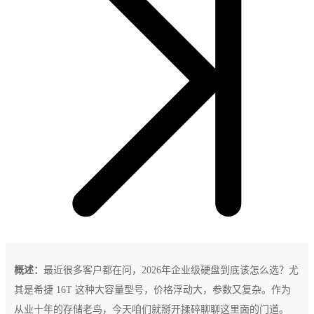
概述：
最近很多客户都在问，2026年企业级硬盘到底该怎么选？尤
其是希捷 16T 这种大容量型号，价格浮动大，参数又复杂。作为
从业十年的存储老鸟，今天咱们就掰开揉碎聊聊这里面的门道。