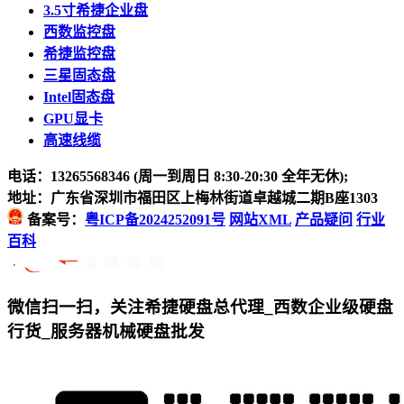
3.5寸希捷企业盘
西数监控盘
希捷监控盘
三星固态盘
Intel固态盘
GPU显卡
高速线缆
电话：13265568346 (周一到周日 8:30-20:30 全年无休);
地址：广东省深圳市福田区上梅林街道卓越城二期B座1303
备案号：
粤ICP备2024252091号
网站XML
产品疑问
行业
百科
微信扫一扫，关注希捷硬盘总代理_西数企业级硬盘
行货_服务器机械硬盘批发