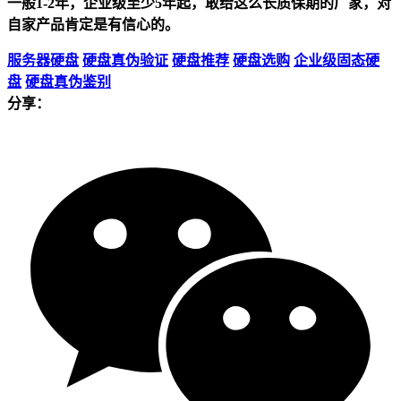
一般1-2年，企业级至少5年起，敢给这么长质保期的厂家，对
自家产品肯定是有信心的。
服务器硬盘
硬盘真伪验证
硬盘推荐
硬盘选购
企业级固态硬
盘
硬盘真伪鉴别
分享：