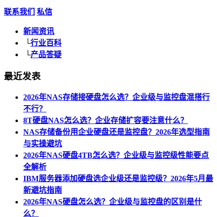
联系我们
私信
新闻资讯
└
行业百科
└
产品答疑
最近发表
2026年NAS存储接硬盘怎么选？企业级与监控盘混搭行
不行？
8T硬盘NAS怎么选？企业存储扩容要注意什么？
NAS存储备份用企业硬盘还是监控盘？2026年选型指南
与实操避坑
2026年NAS硬盘4TB怎么选？企业级与监控级性能要点
全解析
IBM服务器添加硬盘选企业级还是监控级？2026年5月最
新避坑指南
2026年NAS硬盘怎么选？企业级与监控盘的区别是什
么？