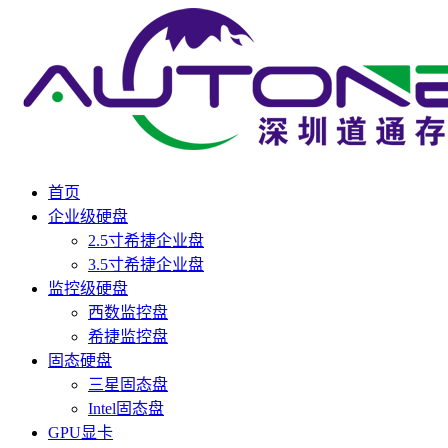
首页
企业级硬盘
2.5寸希捷企业盘
3.5寸希捷企业盘
监控级硬盘
西数监控盘
希捷监控盘
固态硬盘
三星固态盘
Intel固态盘
GPU显卡