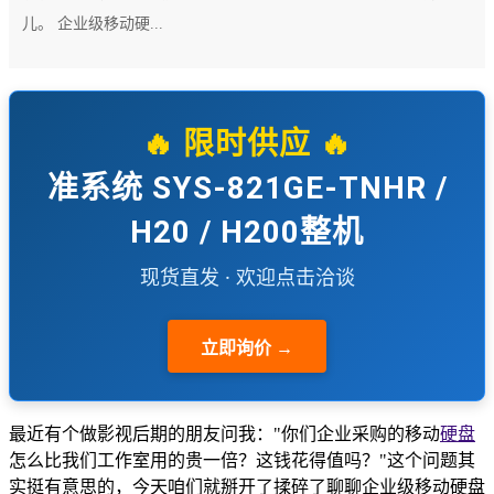
儿。 企业级移动硬...
🔥 限时供应 🔥
准系统 SYS-821GE-TNHR /
H20 / H200整机
现货直发 · 欢迎点击洽谈
立即询价 →
最近有个做影视后期的朋友问我："你们企业采购的移动
硬盘
怎么比我们工作室用的贵一倍？这钱花得值吗？"这个问题其
实挺有意思的，今天咱们就掰开了揉碎了聊聊企业级移动硬盘