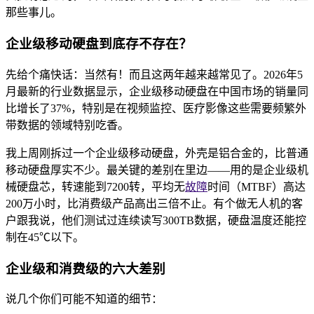
那些事儿。
企业级移动硬盘到底存不存在？
先给个痛快话：当然有！而且这两年越来越常见了。2026年5
月最新的行业数据显示，企业级移动硬盘在中国市场的销量同
比增长了37%，特别是在视频监控、医疗影像这些需要频繁外
带数据的领域特别吃香。
我上周刚拆过一个企业级移动硬盘，外壳是铝合金的，比普通
移动硬盘厚实不少。最关键的差别在里边——用的是企业级机
械硬盘芯，转速能到7200转，平均无
故障
时间（MTBF）高达
200万小时，比消费级产品高出三倍不止。有个做无人机的客
户跟我说，他们测试过连续读写300TB数据，硬盘温度还能控
制在45℃以下。
企业级和消费级的六大差别
说几个你们可能不知道的细节：