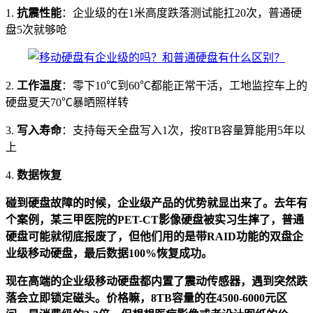
1.
抗震性能
：企业级的在1米高度跌落测试能扛20次，普通硬
盘5次就够呛
2.
工作温度
：零下10℃到60℃都能正常干活，工地监控车上的
硬盘夏天70℃暴晒照样转
3.
写入寿命
：支持每天全盘写入1次，按8TB容量算能用5年以
上
4.
数据恢复
碰到硬盘故障的时候，企业级产品的优势就显出来了。去年有
个案例，某三甲医院的PET-CT影像硬盘被实习生摔了，普通
硬盘可能就彻底报废了，但他们用的是带RAID功能的双盘企
业级移动硬盘，最后数据100%恢复成功。
现在高端的企业级移动硬盘都内置了震动传感器，遇到突然跌
落会立即锁定磁头。价格嘛，8TB容量的在4500-6000元区