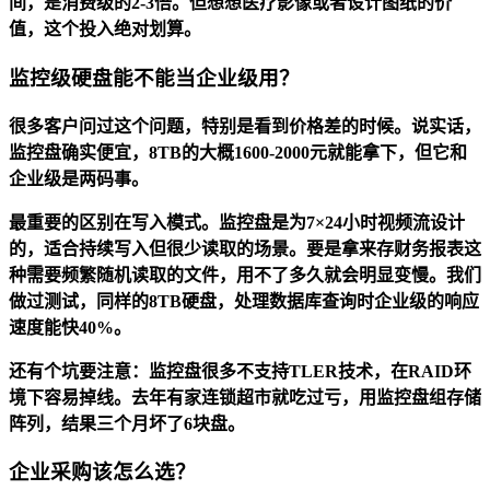
间，是消费级的2-3倍。但想想医疗影像或者设计图纸的价
值，这个投入绝对划算。
监控级硬盘能不能当企业级用？
很多客户问过这个问题，特别是看到价格差的时候。说实话，
监控盘确实便宜，8TB的大概1600-2000元就能拿下，但它和
企业级是两码事。
最重要的区别在写入模式。监控盘是为7×24小时视频流设计
的，适合持续写入但很少读取的场景。要是拿来存财务报表这
种需要频繁随机读取的文件，用不了多久就会明显变慢。我们
做过测试，同样的8TB硬盘，处理数据库查询时企业级的响应
速度能快40%。
还有个坑要注意：监控盘很多不支持TLER技术，在RAID环
境下容易掉线。去年有家连锁超市就吃过亏，用监控盘组存储
阵列，结果三个月坏了6块盘。
企业采购该怎么选？